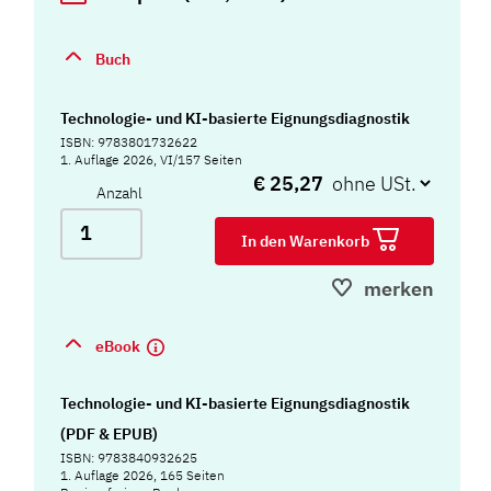
Buch
Technologie- und KI-basierte Eignungsdiagnostik
ISBN: 9783801732622
1. Auflage 2026, VI/157 Seiten
€ 25,27
Anzahl
In den Warenkorb
merken
eBook
Technologie- und KI-basierte Eignungsdiagnostik
(PDF & EPUB)
ISBN: 9783840932625
1. Auflage 2026, 165 Seiten