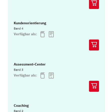
Kundenorientierung
Band 4
Verfügbar als:
Assessment-Center
Band 3
Verfügbar als:
Coaching
Band 2