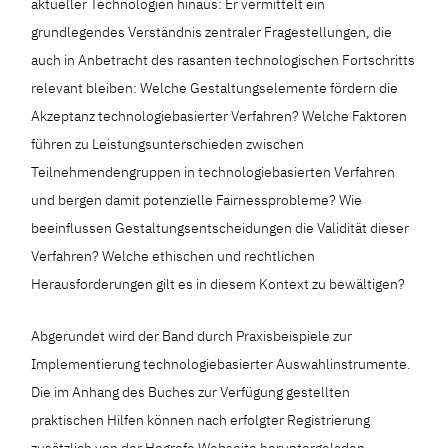
aktueller Technologien hinaus: Er vermittelt ein
grundlegendes Verständnis zentraler Fragestellungen, die
auch in Anbetracht des rasanten technologischen Fortschritts
relevant bleiben: Welche Gestaltungselemente fördern die
Akzeptanz technologiebasierter Verfahren? Welche Faktoren
führen zu Leistungsunterschieden zwischen
Teilnehmendengruppen in technologiebasierten Verfahren
und bergen damit potenzielle Fairnessprobleme? Wie
beeinflussen Gestaltungsentscheidungen die Validität dieser
Verfahren? Welche ethischen und rechtlichen
Herausforderungen gilt es in diesem Kontext zu bewältigen?
Abgerundet wird der Band durch Praxisbeispiele zur
Implementierung technologiebasierter Auswahlinstrumente.
Die im Anhang des Buches zur Verfügung gestellten
praktischen Hilfen können nach erfolgter Registrierung
zusätzlich von der Hogrefe Webseite heruntergeladen