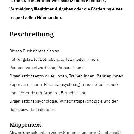
Lernen Sie mehr über wertschätzendes Feedback,
Vermeidung illegitimer Aufgaben oder die Förderung eines
respektvollen Miteinanders.
Beschreibung
Dieses Buch richtet sich an:
Führungskräfte, Betriebsräte, Teamleiter_innen,
Personalverantwortliche, Personal- und
Organisationsentwickler_innen, Trainer_innen, Berater_innen,
Supervisor_innen, Personalpsycholog_innen, Studierende
und Lehrende der Arbeits-, Betriebs- und
Organisationspsychologie, Wirtschaftspsychologie und der
Betriebswirtschaftslehre.
Klappentext:
Abwertung scheint an vielen Stellen in unserer Gesellschaft