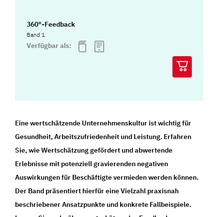
360°-Feedback
Band 1
Verfügbar als:
Eine wertschätzende Unternehmenskultur ist wichtig für
Gesundheit, Arbeitszufriedenheit und Leistung. Erfahren
Sie, wie Wertschätzung gefördert und abwertende
Erlebnisse mit potenziell gravierenden negativen
Auswirkungen für Beschäftigte vermieden werden können.
Der Band präsentiert hierfür eine Vielzahl praxisnah
beschriebener Ansatzpunkte und konkrete Fallbeispiele.