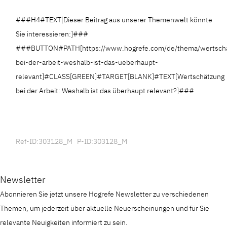
###H4#TEXT[Dieser Beitrag aus unserer Themenwelt könnte
Sie interessieren:]###
###BUTTON#PATH[https://www.hogrefe.com/de/thema/wertsch
bei-der-arbeit-weshalb-ist-das-ueberhaupt-
relevant]#CLASS[GREEN]#TARGET[BLANK]#TEXT[Wertschätzung
bei der Arbeit: Weshalb ist das überhaupt relevant?]###
Ref-ID:303128_M P-ID:303128_M
Newsletter
Abonnieren Sie jetzt unsere Hogrefe Newsletter zu verschiedenen
Themen, um jederzeit über aktuelle Neuerscheinungen und für Sie
relevante Neuigkeiten informiert zu sein.