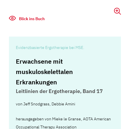
Blick ins Buch
Evidenzbasierte Ergotherapie bei MSE.
Erwachsene mit
muskuloskelettalen
Erkrankungen
Leitlinien der Ergotherapie, Band 17
von
Jeff Snodgrass
,
Debbie Amini
herausgegeben von Mieke le Granse, AOTA American
Occupational Therapy Association