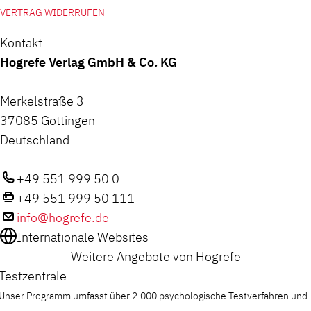
VERTRAG WIDERRUFEN
Kontakt
Hogrefe Verlag GmbH & Co. KG
Merkelstraße 3
37085 Göttingen
Deutschland
+49 551 999 50 0
+49 551 999 50 111
info@hogrefe.de
Internationale Websites
Weitere Angebote von Hogrefe
Testzentrale
Unser Programm umfasst über 2.000 psychologische Testverfahren und