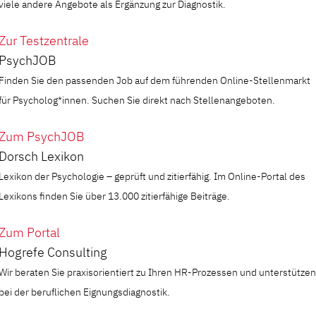
viele andere Angebote als Ergänzung zur Diagnostik.
Zur Testzentrale
PsychJOB
Finden Sie den passenden Job auf dem führenden Online-Stellenmarkt
für Psycholog*innen. Suchen Sie direkt nach Stellenangeboten.
Zum PsychJOB
Dorsch Lexikon
Lexikon der Psychologie – geprüft und zitierfähig. Im Online-Portal des
Lexikons finden Sie über 13.000 zitierfähige Beiträge.
Zum Portal
Hogrefe Consulting
Wir beraten Sie praxisorientiert zu Ihren HR-Prozessen und unterstützen
bei der beruflichen Eignungsdiagnostik.