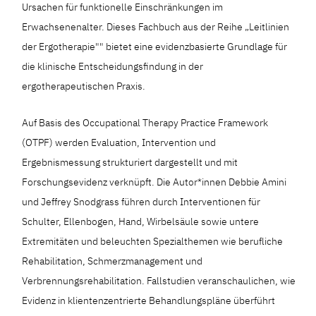
Ursachen für funktionelle Einschränkungen im
Erwachsenenalter. Dieses Fachbuch aus der Reihe „Leitlinien
der Ergotherapie"" bietet eine evidenzbasierte Grundlage für
die klinische Entscheidungsfindung in der
ergotherapeutischen Praxis.
Auf Basis des Occupational Therapy Practice Framework
(OTPF) werden Evaluation, Intervention und
Ergebnismessung strukturiert dargestellt und mit
Forschungsevidenz verknüpft. Die Autor*innen Debbie Amini
und Jeffrey Snodgrass führen durch Interventionen für
Schulter, Ellenbogen, Hand, Wirbelsäule sowie untere
Extremitäten und beleuchten Spezialthemen wie berufliche
Rehabilitation, Schmerzmanagement und
Verbrennungsrehabilitation. Fallstudien veranschaulichen, wie
Evidenz in klientenzentrierte Behandlungspläne überführt