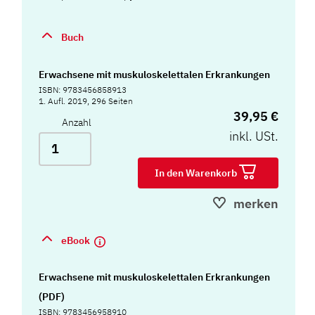
Buch
Erwachsene mit muskuloskelettalen Erkrankungen
ISBN: 9783456858913
1. Aufl. 2019, 296 Seiten
39,95 €
Anzahl
inkl. USt.
In den Warenkorb
merken
eBook
Erwachsene mit muskuloskelettalen Erkrankungen
(PDF)
ISBN: 9783456958910