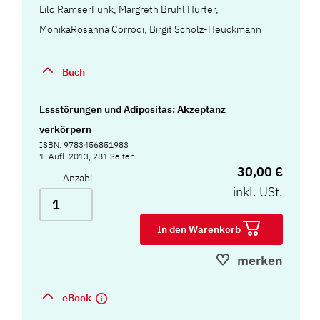
Lilo RamserFunk, Margreth Brühl Hurter,
MonikaRosanna Corrodi, Birgit Scholz-Heuckmann
Buch
Essstörungen und Adipositas: Akzeptanz
verkörpern
ISBN: 9783456851983
1. Aufl. 2013, 281 Seiten
30,00 €
Anzahl
inkl. USt.
In den Warenkorb
merken
eBook