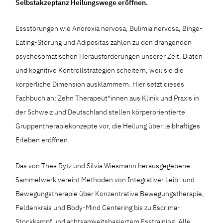
Selbstakzeptanz Heilungswege eröffnen.
Essstörungen wie Anorexia nervosa, Bulimia nervosa, Binge-
Eating-Störung und Adipositas zählen zu den drängenden
psychosomatischen Herausforderungen unserer Zeit. Diäten
und kognitive Kontrollstrategien scheitern, weil sie die
körperliche Dimension ausklammern. Hier setzt dieses
Fachbuch an: Zehn Therapeut*innen aus Klinik und Praxis in
der Schweiz und Deutschland stellen körperorientierte
Gruppentherapiekonzepte vor, die Heilung über leibhaftiges
Erleben eröffnen.
Das von Thea Rytz und Silvia Wiesmann herausgegebene
Sammelwerk vereint Methoden von Integrativer Leib- und
Bewegungstherapie über Konzentrative Bewegungstherapie,
Feldenkrais und Body-Mind Centering bis zu Escrima-
Stockkampf und achtsamkeitsbasiertem Esstraining. Alle