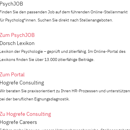
PsychJOB
Finden Sie den passenden Job auf dem führenden Online-Stellenmarkt
für Psycholog*innen. Suchen Sie direkt nach Stellenangeboten.
Zum PsychJOB
Dorsch Lexikon
Lexikon der Psychologie – geprüft und zitierfähig. Im Online-Portal des
Lexikons finden Sie über 13.000 zitierfähige Beiträge.
Zum Portal
Hogrefe Consulting
Wir beraten Sie praxisorientiert zu Ihren HR-Prozessen und unterstützen
bei der beruflichen Eignungsdiagnostik.
Zu Hogrefe Consulting
Hogrefe Careers