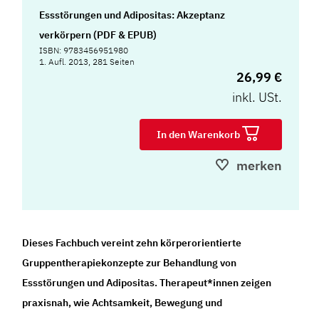
Essstörungen und Adipositas: Akzeptanz
verkörpern (PDF & EPUB)
ISBN: 9783456951980
1. Aufl. 2013, 281 Seiten
26,99 €
inkl. USt.
In den Warenkorb
merken
Dieses Fachbuch vereint zehn körperorientierte
Gruppentherapiekonzepte zur Behandlung von
Essstörungen und Adipositas. Therapeut*innen zeigen
praxisnah, wie Achtsamkeit, Bewegung und