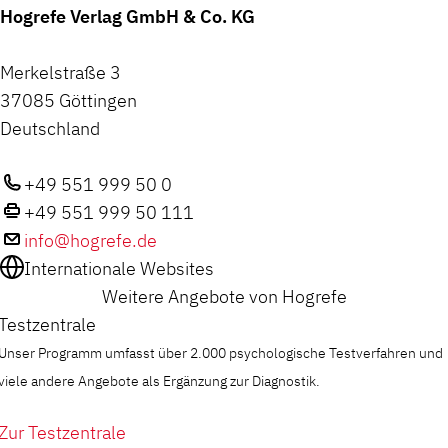
Hogrefe Verlag GmbH & Co. KG
Merkelstraße 3
37085 Göttingen
Deutschland
+49 551 999 50 0
+49 551 999 50 111
info@hogrefe.de
Internationale Websites
Weitere Angebote von Hogrefe
Testzentrale
Unser Programm umfasst über 2.000 psychologische Testverfahren und
viele andere Angebote als Ergänzung zur Diagnostik.
Zur Testzentrale