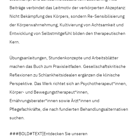
Beiträge verbindet das Leitmotiv der verkörperten Akzeptanz:
Nicht Bekämpfung des Körpers, sondern Re-Sensibilisierung
der Körperwahrnehmung, Kultivierung von Achtsamkeit und
Entwicklung von Selbstmitgefühl bilden den therapeutischen
Kern.
Übungsanleitungen, Stundenkonzepte und Arbeitsblätter
machen das Buch zum Praxisleitfaden. Gesellschaftskritische
Reflexionen zu Schlankheitsidealen ergänzen die klinische
Perspektive. Das Werk richtet sich an Psychotherapeut*innen,
Körper- und Bewegungstherapeut*innen,
Ernährungsberater*innen sowie Ärzt*innen und
Pflegefachkräfte, die nach fundierten Behandlungsalternativen
suchen.
###BOLD#TEXT[Entdecken Sie unseren