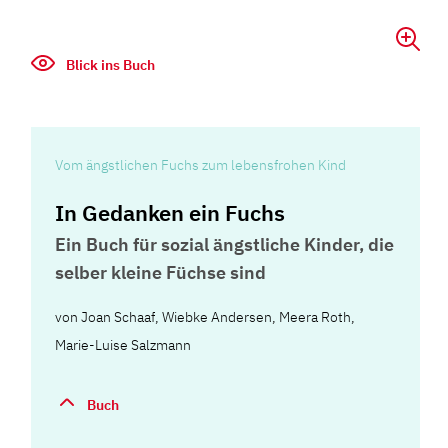
Blick ins Buch
Vom ängstlichen Fuchs zum lebensfrohen Kind
In Gedanken ein Fuchs
Ein Buch für sozial ängstliche Kinder, die
selber kleine Füchse sind
von
Joan Schaaf
,
Wiebke Andersen
,
Meera Roth
,
Marie-Luise Salzmann
Buch