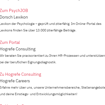
Zum PsychJOB
Dorsch Lexikon
Lexikon der Psychologie – geprüft und zitierfähig. Im Online-Portal des
Lexikons finden Sie über 13.000 zitierfähige Beiträge.
Zum Portal
Hogrefe Consulting
Wir beraten Sie praxisorientiert zu Ihren HR-Prozessen und unterstützen
bei der beruflichen Eignungsdiagnostik.
Zu Hogrefe Consulting
Hogrefe Careers
Erfahre mehr über uns, unsere Unternehmensbereiche, Stellenangebot
und deine Einstiegs- und Entwicklungsmöglichkeiten!