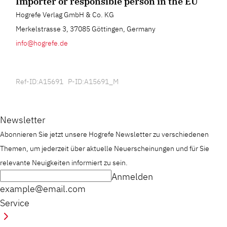
Importer or responsible person in the EU
Hogrefe Verlag GmbH & Co. KG
Merkelstrasse 3, 37085 Göttingen, Germany
info@hogrefe.de
Ref-ID:A15691 P-ID:A15691_M
Newsletter
Abonnieren Sie jetzt unsere Hogrefe Newsletter zu verschiedenen
Themen, um jederzeit über aktuelle Neuerscheinungen und für Sie
relevante Neuigkeiten informiert zu sein.
Anmelden
example@email.com
Service