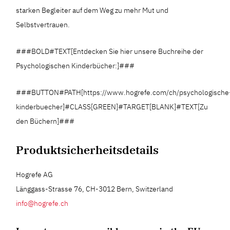
starken Begleiter auf dem Weg zu mehr Mut und
Selbstvertrauen.
###BOLD#TEXT[Entdecken Sie hier unsere Buchreihe der
Psychologischen Kinderbücher:]###
###BUTTON#PATH[https://www.hogrefe.com/ch/psychologische
kinderbuecher]#CLASS[GREEN]#TARGET[BLANK]#TEXT[Zu
den Büchern]###
Produktsicherheitsdetails
Hogrefe AG
Länggass-Strasse 76, CH-3012 Bern, Switzerland
info@hogrefe.ch