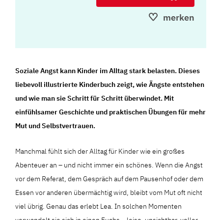
merken
Soziale Angst kann Kinder im Alltag stark belasten. Dieses
liebevoll illustrierte Kinderbuch zeigt, wie Ängste entstehen
und wie man sie Schritt für Schritt überwindet. Mit
einfühlsamer Geschichte und praktischen Übungen für mehr
Mut und Selbstvertrauen.
Manchmal fühlt sich der Alltag für Kinder wie ein großes
Abenteuer an – und nicht immer ein schönes. Wenn die Angst
vor dem Referat, dem Gespräch auf dem Pausenhof oder dem
Essen vor anderen übermächtig wird, bleibt vom Mut oft nicht
viel übrig. Genau das erlebt Lea. In solchen Momenten
verwandelt sie sich in einen Fuchs – leise, unsichtbar, voller