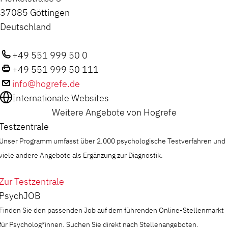
37085 Göttingen
Deutschland
+49 551 999 50 0
+49 551 999 50 111
info@hogrefe.de
Internationale Websites
Weitere Angebote von Hogrefe
Testzentrale
Unser Programm umfasst über 2.000 psychologische Testverfahren und
viele andere Angebote als Ergänzung zur Diagnostik.
Zur Testzentrale
PsychJOB
Finden Sie den passenden Job auf dem führenden Online-Stellenmarkt
für Psycholog*innen. Suchen Sie direkt nach Stellenangeboten.