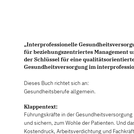
„Interprofessionelle Gesundheitsversorg
für beziehungszentriertes Management un
der Schlüssel für eine qualitätsorientiert
Gesundheitsversorgung im interprofessi
Dieses Buch richtet sich an:
Gesundheitsberufe allgemein.
Klappentext:
Führungskräfte in der Gesundheitsversorgung 
und sichern, zum Wohle der Patienten. Und da
Kostendruck, Arbeitsverdichtung und Fachkräf