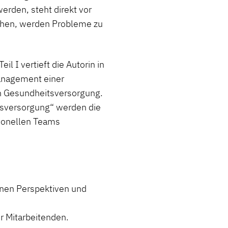
erden, steht direkt vor
iehen, werden Probleme zu
l I vertieft die Autorin in
Management einer
en Gesundheitsversorgung.
itsversorgung“ werden die
sionellen Teams
enen Perspektiven und
r Mitarbeitenden.