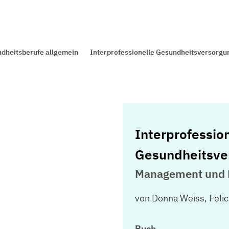
dheitsberufe allgemein
Interprofessionelle Gesundheitsversorgu
Interprofessio
Gesundheitsve
Management und 
von
Donna Weiss
,
Felic
Buch