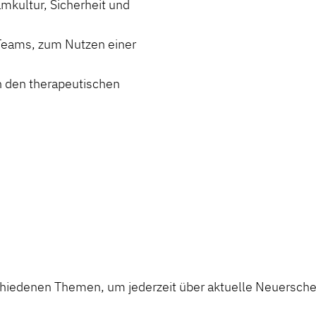
mkultur, Sicherheit und
 Teams, zum Nutzen einer
n den therapeutischen
chiedenen Themen, um jederzeit über aktuelle Neuerschei