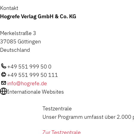
Kontakt
Hogrefe Verlag GmbH & Co. KG
Merkelstraße 3
37085 Göttingen
Deutschland
+49 551 999 50 0
+49 551 999 50 111
info@hogrefe.de
Internationale Websites
Testzentrale
Unser Programm umfasst über 2.000 ps
Zur Testzentrale