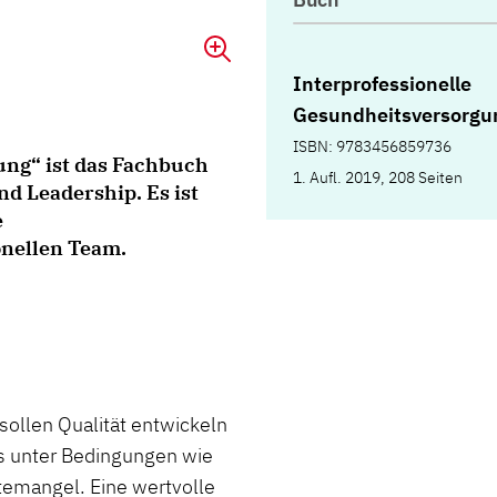
Interprofessionelle
Gesundheitsversorgu
ISBN: 9783456859736
ung“ ist das Fachbuch
1. Aufl. 2019, 208 Seiten
d Leadership. Es ist
e
onellen Team.
sollen Qualität entwickeln
s unter Bedingungen wie
temangel. Eine wertvolle