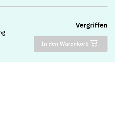
Vergriffen
ng
In den Warenkorb