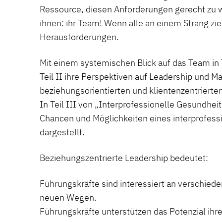
Ressource, diesen Anforderungen gerecht zu w
ihnen: ihr Team! Wenn alle an einem Strang z
Herausforderungen.
Mit einem systemischen Blick auf das Team in Tei
Teil II ihre Perspektiven auf Leadership und 
beziehungsorientierten und klientenzentriert
In Teil III von „Interprofessionelle Gesundhe
Chancen und Möglichkeiten eines interprofes
dargestellt.
Beziehungszentrierte Leadership bedeutet:
Führungskräfte sind interessiert an verschied
neuen Wegen.
Führungskräfte unterstützen das Potenzial ihre