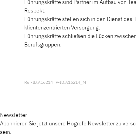
Führungskräfte sind Partner im Aufbau von Tea
Respekt.
Führungskräfte stellen sich in den Dienst des
klientenzentrierten Versorgung.
Führungskräfte schließen die Lücken zwische
Berufsgruppen.
Ref-ID:A16214 P-ID:A16214_M
Newsletter
Abonnieren Sie jetzt unsere Hogrefe Newsletter zu vers
sein.