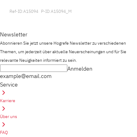
Ref-ID:A15094 P-ID:A15094_M
Newsletter
Abonnieren Sie jetzt unsere Hogrefe Newsletter zu verschiedenen
Themen, um jederzeit über aktuelle Neuerscheinungen und für Sie
relevante Neuigkeiten informiert zu sein.
Anmelden
example@email.com
Service
Karriere
Über uns
FAQ