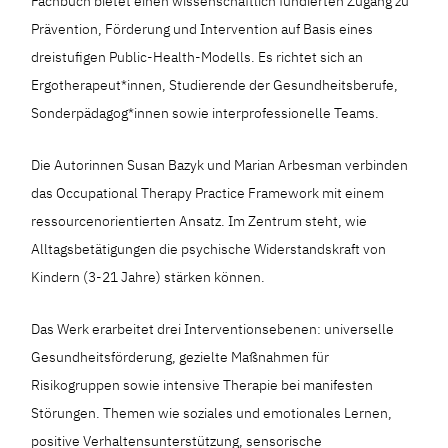
Fachbuch bietet einen wissenschaftlich fundierten Zugang zu
Prävention, Förderung und Intervention auf Basis eines
dreistufigen Public-Health-Modells. Es richtet sich an
Ergotherapeut*innen, Studierende der Gesundheitsberufe,
Sonderpädagog*innen sowie interprofessionelle Teams.
Die Autorinnen Susan Bazyk und Marian Arbesman verbinden
das Occupational Therapy Practice Framework mit einem
ressourcenorientierten Ansatz. Im Zentrum steht, wie
Alltagsbetätigungen die psychische Widerstandskraft von
Kindern (3-21 Jahre) stärken können.
Das Werk erarbeitet drei Interventionsebenen: universelle
Gesundheitsförderung, gezielte Maßnahmen für
Risikogruppen sowie intensive Therapie bei manifesten
Störungen. Themen wie soziales und emotionales Lernen,
positive Verhaltensunterstützung, sensorische