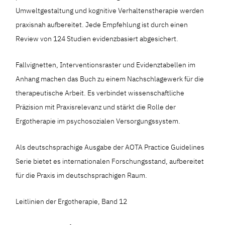
Umweltgestaltung und kognitive Verhaltenstherapie werden
praxisnah aufbereitet. Jede Empfehlung ist durch einen
Review von 124 Studien evidenzbasiert abgesichert.
Fallvignetten, Interventionsraster und Evidenztabellen im
Anhang machen das Buch zu einem Nachschlagewerk für die
therapeutische Arbeit. Es verbindet wissenschaftliche
Präzision mit Praxisrelevanz und stärkt die Rolle der
Ergotherapie im psychosozialen Versorgungssystem.
Als deutschsprachige Ausgabe der AOTA Practice Guidelines
Serie bietet es internationalen Forschungsstand, aufbereitet
für die Praxis im deutschsprachigen Raum.
Leitlinien der Ergotherapie, Band 12