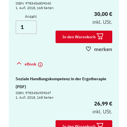
ISBN: 9783456859040
1. Aufl. 2018, 168 Seiten
30,00 €
Anzahl
inkl. USt.
In den Warenkorb
merken
eBook
Soziale Handlungskompetenz in der Ergotherapie
(PDF)
ISBN: 9783456959047
1. Aufl. 2018, 168 Seiten
26,99 €
inkl. USt.
In den Warenkorb