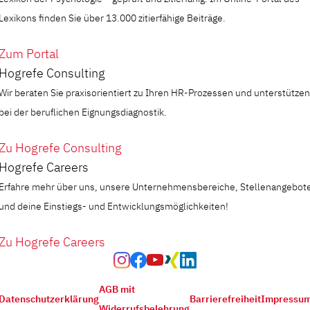
Lexikons finden Sie über 13.000 zitierfähige Beiträge.
Zum Portal
Hogrefe Consulting
Wir beraten Sie praxisorientiert zu Ihren HR-Prozessen und unterstützen
bei der beruflichen Eignungsdiagnostik.
Zu Hogrefe Consulting
Hogrefe Careers
Erfahre mehr über uns, unsere Unternehmensbereiche, Stellenangebot
und deine Einstiegs- und Entwicklungsmöglichkeiten!
Zu Hogrefe Careers
AGB mit
Datenschutzerklärung
Barrierefreiheit
Impressu
Widerrufsbelehrung