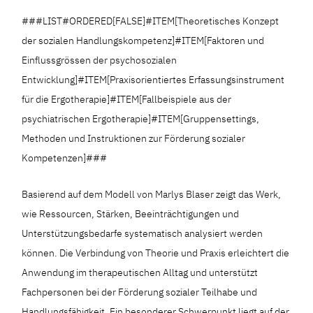
###LIST#ORDERED[FALSE]#ITEM[Theoretisches Konzept
der sozialen Handlungskompetenz]#ITEM[Faktoren und
Einflussgrössen der psychosozialen
Entwicklung]#ITEM[Praxisorientiertes Erfassungsinstrument
für die Ergotherapie]#ITEM[Fallbeispiele aus der
psychiatrischen Ergotherapie]#ITEM[Gruppensettings,
Methoden und Instruktionen zur Förderung sozialer
Kompetenzen]###
Basierend auf dem Modell von Marlys Blaser zeigt das Werk,
wie Ressourcen, Stärken, Beeinträchtigungen und
Unterstützungsbedarfe systematisch analysiert werden
können. Die Verbindung von Theorie und Praxis erleichtert die
Anwendung im therapeutischen Alltag und unterstützt
Fachpersonen bei der Förderung sozialer Teilhabe und
Handlungsfähigkeit. Ein besonderer Schwerpunkt liegt auf der