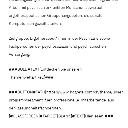
Arbeit mit psychisch erkrankten Menschen sowie auf
ergotherapeutischen Gruppenangeboten, die soziale
Kompetenzen gezielt stärken.
Zielgruppe: Ergotherapeut*innen in der Psychiatrie sowie
Fachpersonen der psychosozialen und psychiatrischen
Versorgung.
###BOLD#TEXT[Entdecken Sie unseren
Themenweltartikel:]###
###BUTTON#PATH[https://www.hogrefe.com/ch/thema/unser-
programmsegment-fuer-professionelle-mitarbeitende-aus-
den-gesundheitsfachberufen
]#CLASS[GREEN]#TARGET[BLANK]#TEXT[Hier lesen]###