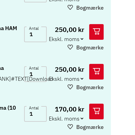
Bogmærke
ma HAM
250,00 kr
Antal
Bogmærke
ma
250,00 kr
Antal
ANK]#TEXT[Download
Bogmærke
ma (10
170,00 kr
Antal
Bogmærke