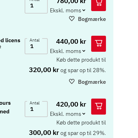
780,00 kr
Bogmærke
440,00 kr
d licens
Antal
#
Køb dette produkt til
320,00 kr
og spar op til 28%.
Bogmærke
ours
420,00 kr
Antal
 med
Køb dette produkt til
300,00 kr
og spar op til 29%.