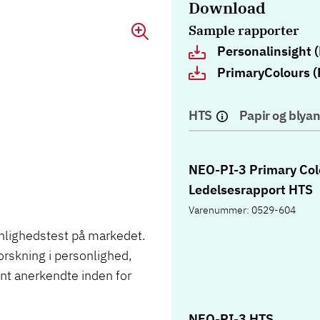
Download
Sample rapporter
Personalinsight 
PrimaryColours (
HTS
Papir og blyan
NEO-PI-3 Primary Col
Ledelsesrapport HTS
Varenummer: 0529-604
nlighedstest på markedet.
orskning i personlighed,
nt anerkendte inden for
NEO-PI-3 HTS