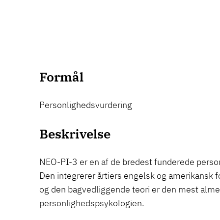
Formål
Personlighedsvurdering
Beskrivelse
NEO-PI-3 er en af de bredest funderede perso
Den integrerer årtiers engelsk og amerikansk f
og den bagvedliggende teori er den mest alme
personlighedspsykologien.