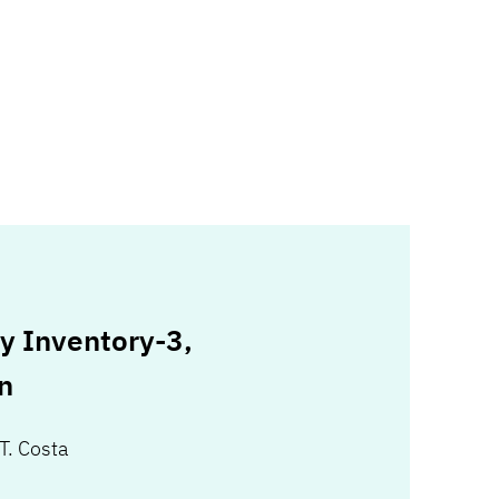
y Inventory-3,
n
T. Costa