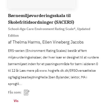
Børnemiljøvurderingsskala til
Skolefritidsordninger (SACERS)
School-Age Care Environment Rating Scale®, Updated
Edition
af Thelma Harms, Ellen Vineberg Jacobs
ERS-serien (Environment Rating Scales) består af fem
miljøvurderingsskalaer, der hver især er designet til at vurdere
børnemiljøet inden for et pasningsområde for børn i alderen 0
til 12 år.Læs mere på www.hogrefe.dk.dk/ERSOversættelse
og faglig bearbejdningHelle Iben Bylander, lektor, MA i
sprogtil…
Fås som:
Vis