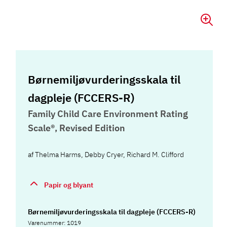
Børnemiljøvurderingsskala til
dagpleje (FCCERS-R)
Family Child Care Environment Rating
Scale®, Revised Edition
af
Thelma Harms
,
Debby Cryer
,
Richard M. Clifford
Papir og blyant
Børnemiljøvurderingsskala til dagpleje (FCCERS-R)
Varenummer: 1019