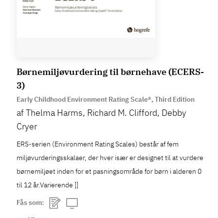
Børnemiljøvurdering til børnehave (ECERS-
3)
Early Childhood Environment Rating Scale®, Third Edition
af Thelma Harms, Richard M. Clifford, Debby
Cryer
ERS-serien (Environment Rating Scales) består af fem
miljøvurderingsskalaer, der hver især er designet til at vurdere
børnemiljøet inden for et pasningsområde for børn i alderen 0
til 12 år.Varierende ]]
Fås som: