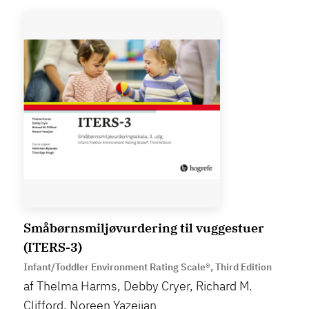
Småbørnsmiljøvurdering til vuggestuer
(ITERS-3)
Infant/Toddler Environment Rating Scale®, Third Edition
af Thelma Harms, Debby Cryer, Richard M.
Clifford, Noreen Yazejian