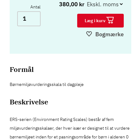
380,00 kr
Antal
Læg i kurv
Bogmærke
Formål
Børnemiljøvurderingsskala til dagpleje
Beskrivelse
ERS-serien (Environment Rating Scales) består af fem
miljøvurderingsskalaer, der hver især er designet til at vurdere
børnemiljøet inden for et pasningsområde for børn i alderen 0