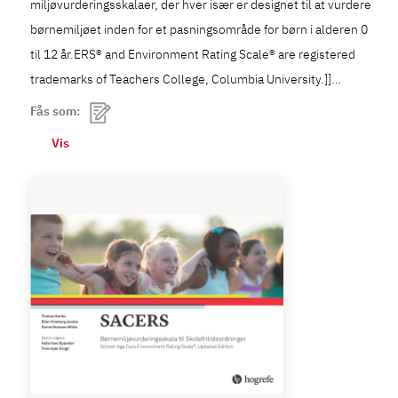
miljøvurderingsskalaer, der hver især er designet til at vurdere
børnemiljøet inden for et pasningsområde for børn i alderen 0
til 12 år.ERS® and Environment Rating Scale® are registered
trademarks of Teachers College, Columbia University.]]…
Fås som:
Vis