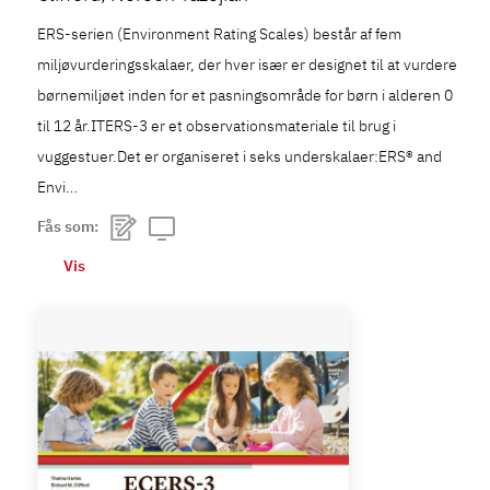
ERS-serien (Environment Rating Scales) består af fem
miljøvurderingsskalaer, der hver især er designet til at vurdere
børnemiljøet inden for et pasningsområde for børn i alderen 0
til 12 år.ITERS-3 er et observationsmateriale til brug i
vuggestuer.Det er organiseret i seks underskalaer:ERS® and
Envi…
Fås som:
Vis