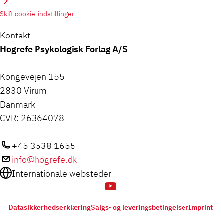
Skift cookie-indstillinger
Kontakt
Hogrefe Psykologisk Forlag A/S
Kongevejen 155
2830 Virum
Danmark
CVR: 26364078
+45 3538 1655
info@hogrefe.dk
Internationale websteder
Datasikkerhedserklæring
Salgs- og leveringsbetingelser
Imprint