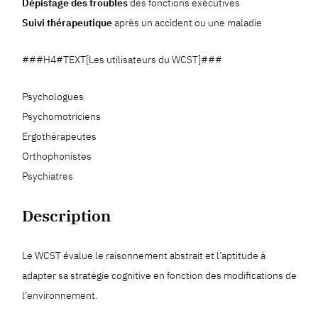
Dépistage des troubles
des fonctions exécutives
Suivi thérapeutique
après un accident ou une maladie
###H4#TEXT[Les utilisateurs du WCST]###
Psychologues
Psychomotriciens
Ergothérapeutes
Orthophonistes
Psychiatres
Description
Le WCST évalue le raisonnement abstrait et l’aptitude à
adapter sa stratégie cognitive en fonction des modifications de
l’environnement.