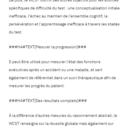
spécifiques de difficulté du test : une conceptualisation initiale
inefficace, l’échec au maintien de l’ensemble cognitif, la
persévération et l’apprentissage inefficace à travers les stades
du test.
###H4#TEXT[Mesurer la progression]###
Il peut être utilisé pour mesurer l’état des fonctions
exécutives après un accident ou une maladie, et sert
également de référentiel dans un suivi thérapeutique afin de
mesurer les progrès du patient.
###H4#TEXT[Des résultats complets]###
À la différence d’autres mesures du raisonnement abstrait, le
WCST renseigne sur la réussite globale mais également sur