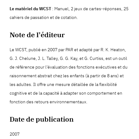
Le matériel du WCST
: Manuel, 2 jeux de cartes-réponses, 25
cahiers de passation et de cotation.
Note de I'éditeur
Le WCST, publié en 2007 par PAR et adapté par R. K. Heaton,
G. J. Chelune, J. L. Talley, G. G. Kay, et G. Curtiss, est un outil
de référence pour l’évaluation des fonctions exécutives et du
raisonnement abstrait chez les enfants (à partir de 8 ans) et
les adultes. Il offre une mesure détaillée de la flexibilité
cognitive et de la capacité à adapter son comportement en
fonction des retours environnementaux.
Date de publication
2007