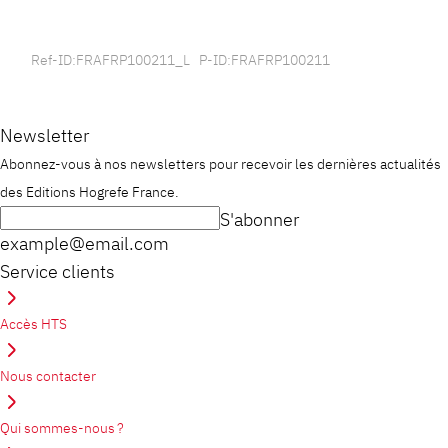
Ref-ID:FRAFRP100211_L P-ID:FRAFRP100211
Newsletter
Abonnez-vous à nos newsletters pour recevoir les dernières actualités
des Editions Hogrefe France.
S'abonner
example@email.com
Service clients
Accès HTS
Nous contacter
Qui sommes-nous ?