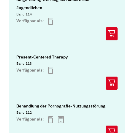
Jugendlichen
Band 114
Verfügbar als:
Present-Centered Therapy
Band 113
Verfügbar als:
Behandlung der Pornografie-Nutzungsstörung
Band 112
Verfügbar als: