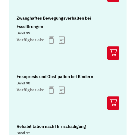
Zwanghaftes Bewegungsverhalten bei
Essstörungen
Band 99
Verfügbar als:
Enkopresis und Obstipation bei Kindern
Band 98
Verfügbar als:
Rehabilitation nach Hirnschädigung
Band 97