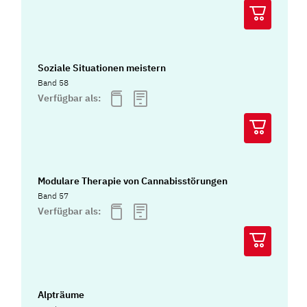
Soziale Situationen meistern
Band 58
Verfügbar als:
Modulare Therapie von Cannabisstörungen
Band 57
Verfügbar als:
Alpträume