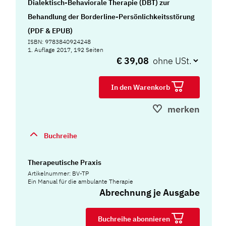
Dialektisch-Behaviorale Therapie (DBT) zur
Behandlung der Borderline-Persönlichkeitsstörung
(PDF & EPUB)
ISBN: 9783840924248
1. Auflage 2017, 192 Seiten
€ 39,08
In den Warenkorb
merken
Buchreihe
Therapeutische Praxis
Artikelnummer: BV-TP
Ein Manual für die ambulante Therapie
Abrechnung je Ausgabe
Buchreihe abonnieren