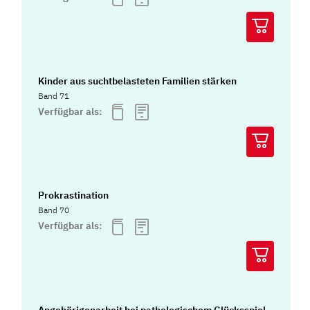
Kinder aus suchtbelasteten Familien stärken
Band 71
Verfügbar als:
Prokrastination
Band 70
Verfügbar als:
Angehörigenarbeit bei pathologischem Glücksspiel