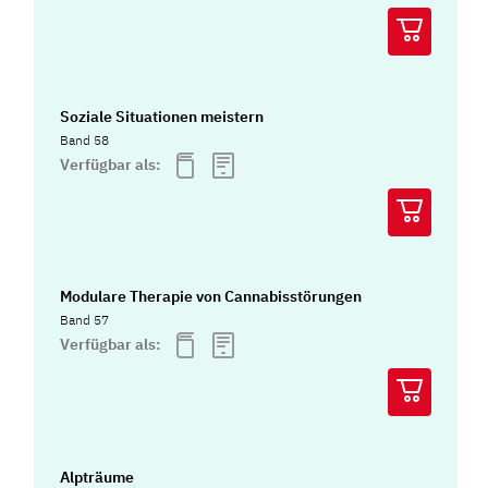
Soziale Situationen meistern
Band 58
Verfügbar als:
Modulare Therapie von Cannabisstörungen
Band 57
Verfügbar als:
Alpträume