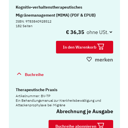
Kognitiv-verhaltenstherapeutisches
Migränemanagement (MIMA) (PDF & EPUB)
ISBN: 9783840928512
182 Seiten
€ 36,35
In den Warenkorb
merken
Buchreihe
Therapeutische Praxis
Artikelnummer: BV-TP
Ein Behandlungsmanual zur Krankheitsbewältigung und
Attackenprophylaxe bei Migräne
Abrechnung je Ausgabe
Buchreihe abonnieren