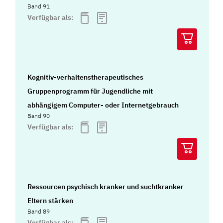
Band 91
Verfügbar als:
Kognitiv-verhaltenstherapeutisches
Gruppenprogramm für Jugendliche mit
abhängigem Computer- oder Internetgebrauch
Band 90
Verfügbar als:
Ressourcen psychisch kranker und suchtkranker
Eltern stärken
Band 89
Verfügbar als: