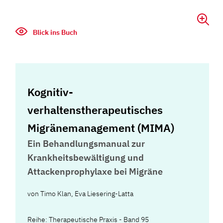
Blick ins Buch
Kognitiv-
verhaltenstherapeutisches
Migränemanagement (MIMA)
Ein Behandlungsmanual zur
Krankheitsbewältigung und
Attackenprophylaxe bei Migräne
von
Timo Klan
,
Eva Liesering-Latta
Reihe: Therapeutische Praxis - Band 95