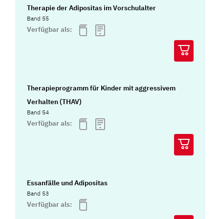
Therapie der Adipositas im Vorschulalter
Band 55
Verfügbar als:
Therapieprogramm für Kinder mit aggressivem
Verhalten (THAV)
Band 54
Verfügbar als:
Essanfälle und Adipositas
Band 53
Verfügbar als: