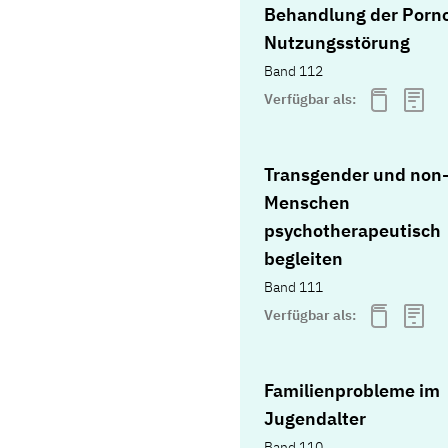
Behandlung der Porno
Nutzungsstörung
Band 112
Verfügbar als:
Transgender und non-
Menschen
psychotherapeutisch
begleiten
Band 111
Verfügbar als:
Familienprobleme im
Jugendalter
Band 110