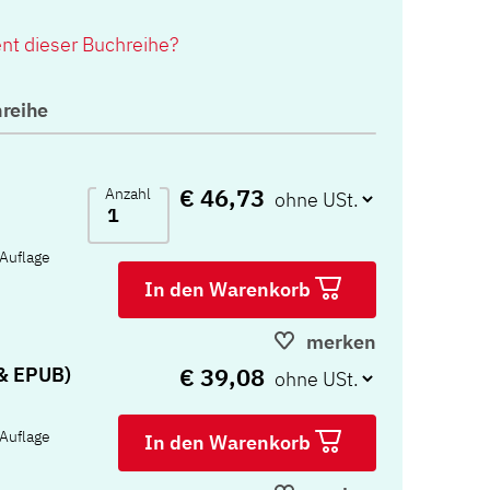
ent dieser Buchreihe?
reihe
€ 46,73
Anzahl
 Auflage
In den Warenkorb
merken
€ 39,08
 & EPUB)
 Auflage
In den Warenkorb