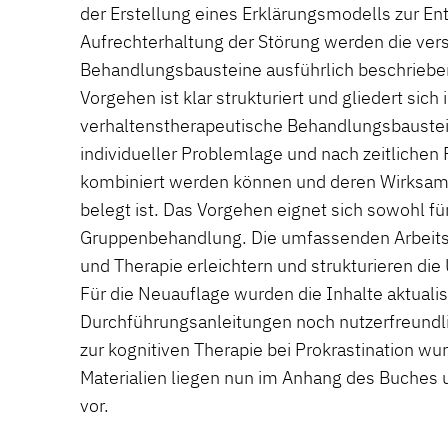
der Erstellung eines Erklärungsmodells zur E
Aufrechterhaltung der Störung werden die ve
Behandlungsbausteine ausführlich beschrieben
Vorgehen ist klar strukturiert und gliedert sich
verhaltenstherapeutische Behandlungsbaustein
individueller Problemlage und nach zeitlich
kombiniert werden können und deren Wirksamk
belegt ist. Das Vorgehen eignet sich sowohl für
Gruppenbehandlung. Die umfassenden Arbeitsm
und Therapie erleichtern und strukturieren die
Für die Neuauflage wurden die Inhalte aktualisi
Durchführungsanleitungen noch nutzerfreundlic
zur kognitiven Therapie bei Prokrastination wu
Materialien liegen nun im Anhang des Buches 
vor.