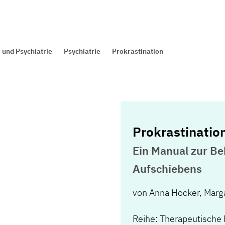
 und Psychiatrie
Psychiatrie
Prokrastination
Prokrastinatio
Ein Manual zur Be
Aufschiebens
von
Anna Höcker
,
Marga
Reihe: Therapeutische 