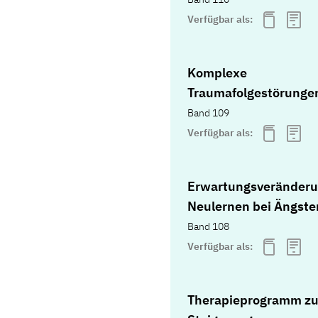
Verfügbar als:
Komplexe
Traumafolgestörunge
Band 109
Verfügbar als:
Erwartungsveränderu
Neulernen bei Ängste
Band 108
Verfügbar als:
Therapieprogramm zu