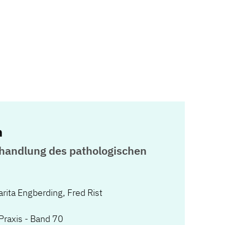
n
handlung des pathologischen
rita Engberding
,
Fred Rist
Praxis - Band 70