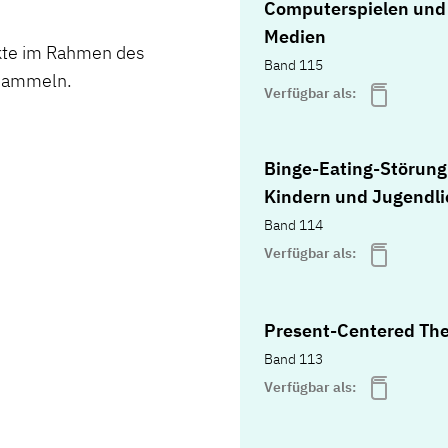
Computerspielen und 
Medien
nkte im Rahmen des
Band 115
 sammeln.
Verfügbar als:
Binge-Eating-Störung
Kindern und Jugendl
Band 114
Verfügbar als:
Present-Centered Th
Band 113
Verfügbar als: