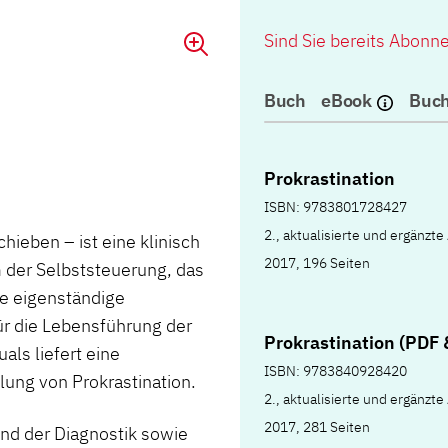
Sind Sie bereits Abonn
Buch
eBook
Buch
Prokrastination
ISBN: 9783801728427
2., aktualisierte und ergänzte
hieben – ist eine klinisch
2017, 196 Seiten
 der Selbststeuerung, das
ne eigenständige
ür die Lebensführung der
Prokrastination (PDF
als liefert eine
ISBN: 9783840928420
ung von Prokrastination.
2., aktualisierte und ergänzte
2017, 281 Seiten
nd der Diagnostik sowie