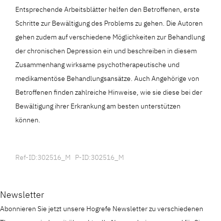
Entsprechende Arbeitsblätter helfen den Betroffenen, erste
Schritte zur Bewältigung des Problems zu gehen. Die Autoren
gehen zudem auf verschiedene Möglichkeiten zur Behandlung
der chronischen Depression ein und beschreiben in diesem
Zusammenhang wirksame psychotherapeutische und
medikamentöse Behandlungsansätze. Auch Angehörige von
Betroffenen finden zahlreiche Hinweise, wie sie diese bei der
Bewältigung ihrer Erkrankung am besten unterstützen
können.
Ref-ID:302516_M P-ID:302516_M
Newsletter
Abonnieren Sie jetzt unsere Hogrefe Newsletter zu verschiedenen