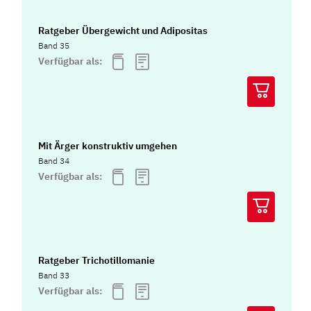
Ratgeber Übergewicht und Adipositas
Band 35
Verfügbar als:
Mit Ärger konstruktiv umgehen
Band 34
Verfügbar als:
Ratgeber Trichotillomanie
Band 33
Verfügbar als: