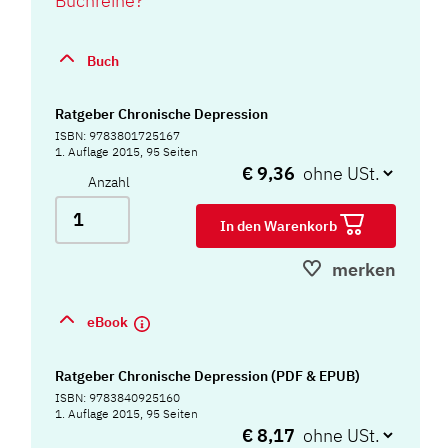
Buchreihe?
Buch
Ratgeber Chronische Depression
ISBN: 9783801725167
1. Auflage 2015, 95 Seiten
€ 9,36
Anzahl
In den Warenkorb
merken
eBook
Ratgeber Chronische Depression (PDF & EPUB)
ISBN: 9783840925160
1. Auflage 2015, 95 Seiten
€ 8,17