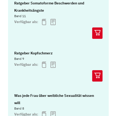
Ratgeber Somatoforme Beschwerden und
Krankheitsängste
Band 11
Verfügbar als:
Ratgeber Kopfschmerz
Band 9
Verfügbar als:
Was jede Frau über weibliche Sexualität wissen
will
Band 8
Verfügbar als: