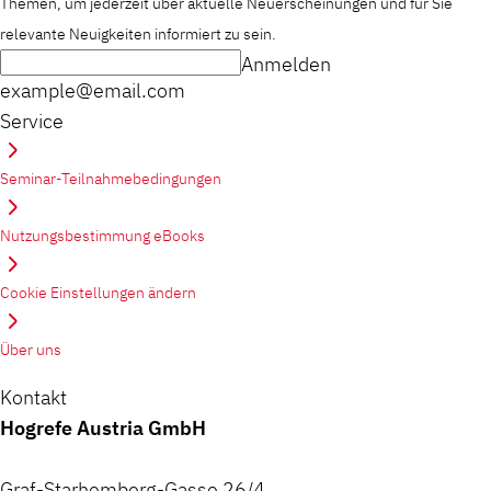
Themen, um jederzeit über aktuelle Neuerscheinungen und für Sie
relevante Neuigkeiten informiert zu sein.
Anmelden
example@email.com
Service
Seminar-Teilnahmebedingungen
Nutzungsbestimmung eBooks
Cookie Einstellungen ändern
Über uns
Kontakt
Hogrefe Austria GmbH
Graf-Starhemberg-Gasse 26/4