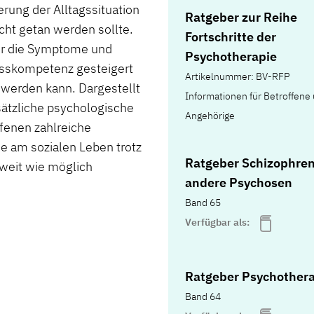
erung der Alltagssituation
Ratgeber zur Reihe
ht getan werden sollte.
Fortschritte der
er die Symptome und
Psychotherapie
esskompetenz gesteigert
Artikelnummer: BV-RFP
werden kann. Dargestellt
Informationen für Betroffene
ätzliche psychologische
Angehörige
ffenen zahlreiche
me am sozialen Leben trotz
Ratgeber Schizophren
weit wie möglich
andere Psychosen
Band 65
Verfügbar als:
Ratgeber Psychother
Band 64