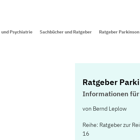
 und Psychiatrie
Sachbücher und Ratgeber
Ratgeber Parkinson
Ratgeber Park
Informationen für
von
Bernd Leplow
Reihe: Ratgeber zur Rei
16