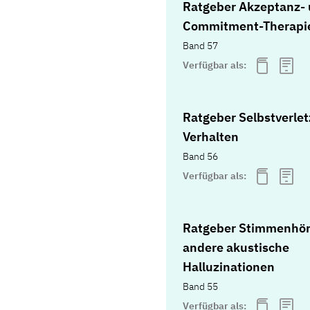
Ratgeber Akzeptanz-
Commitment-Therapie
Band 57
Verfügbar als:
Ratgeber Selbstverle
Verhalten
Band 56
Verfügbar als:
Ratgeber Stimmenhö
andere akustische
Halluzinationen
Band 55
Verfügbar als: