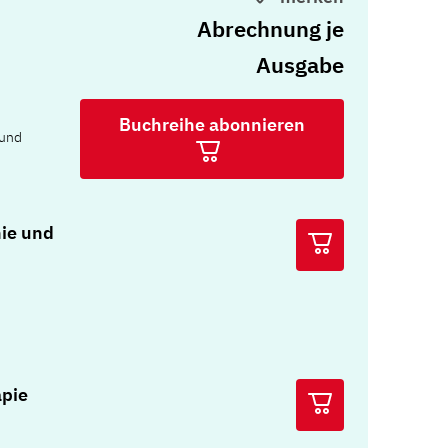
Abrechnung je
Ausgabe
Buchreihe abonnieren
 und
ie und
apie