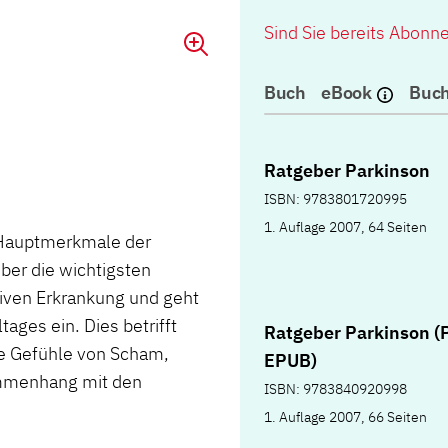
Sind Sie bereits Abonn
Buch
eBook
Buch
Ratgeber Parkinson
ISBN: 9783801720995
1. Auflage 2007, 64 Seiten
d Hauptmerkmale der
ber die wichtigsten
iven Erkrankung und geht
ages ein. Dies betrifft
Ratgeber Parkinson (
e Gefühle von Scham,
EPUB)
sammenhang mit den
ISBN: 9783840920998
1. Auflage 2007, 66 Seiten