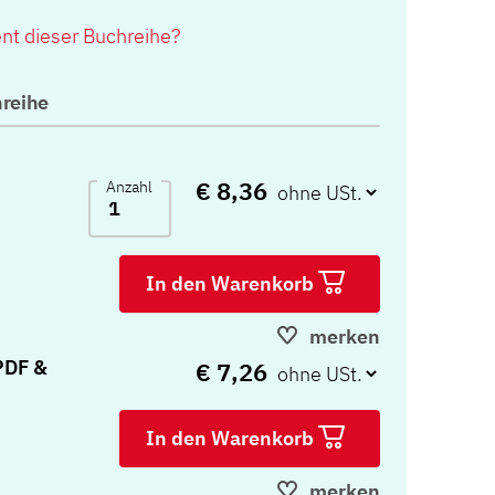
ent dieser Buchreihe?
reihe
€ 8,36
Anzahl
In den Warenkorb
merken
PDF &
€ 7,26
In den Warenkorb
merken