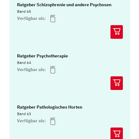
Ratgeber Schizophrenie und andere Psychosen
Band 65
Verfügbar als:
Ratgeber Psychotherapie
Band 64
Verfügbar als:
Ratgeber Pathologisches Horten
Band 63
Verfügbar als: