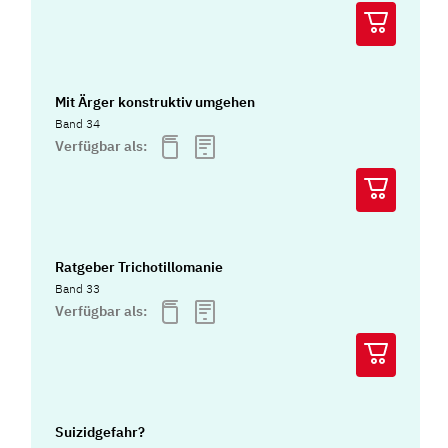
Mit Ärger konstruktiv umgehen
Band 34
Verfügbar als:
Ratgeber Trichotillomanie
Band 33
Verfügbar als:
Suizidgefahr?