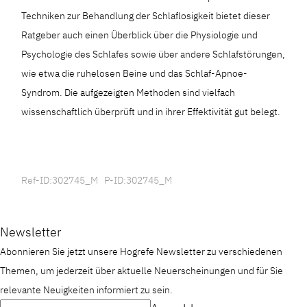
Techniken zur Behandlung der Schlaflosigkeit bietet dieser
Ratgeber auch einen Überblick über die Physiologie und
Psychologie des Schlafes sowie über andere Schlafstörungen,
wie etwa die ruhelosen Beine und das Schlaf-Apnoe-
Syndrom. Die aufgezeigten Methoden sind vielfach
wissenschaftlich überprüft und in ihrer Effektivität gut belegt.
Ref-ID:302745_M P-ID:302745_M
Newsletter
Abonnieren Sie jetzt unsere Hogrefe Newsletter zu verschiedenen
Themen, um jederzeit über aktuelle Neuerscheinungen und für Sie
relevante Neuigkeiten informiert zu sein.