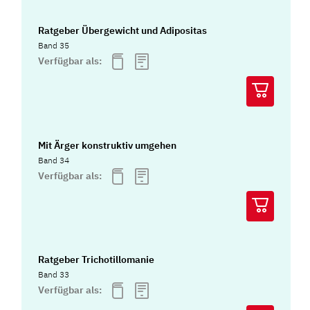
Ratgeber Übergewicht und Adipositas
Band 35
Verfügbar als:
Mit Ärger konstruktiv umgehen
Band 34
Verfügbar als:
Ratgeber Trichotillomanie
Band 33
Verfügbar als: