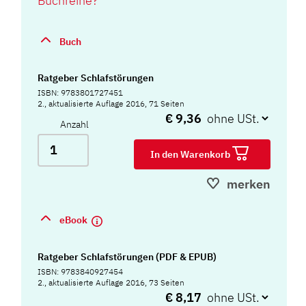
Buchreihe?
Buch
Ratgeber Schlafstörungen
ISBN: 9783801727451
2., aktualisierte Auflage 2016, 71 Seiten
€ 9,36
Anzahl
In den Warenkorb
merken
eBook
Ratgeber Schlafstörungen (PDF & EPUB)
ISBN: 9783840927454
2., aktualisierte Auflage 2016, 73 Seiten
€ 8,17