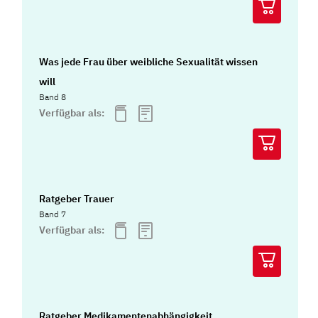
Was jede Frau über weibliche Sexualität wissen
will
Band 8
Verfügbar als:
Ratgeber Trauer
Band 7
Verfügbar als:
Ratgeber Medikamentenabhängigkeit