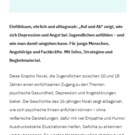
Einfühlsam, ehrlich und alltagsnah: „Auf und Ab“ zeigt, wie
sich Depression und Angst bei Jugendlichen anfühlen – und
wie man damit umgehen kann. Für junge Menschen,
Angehörige und Fachkräfte. Mit Infos, Strategien und
Begleitmaterial.
Diese Graphic Novel, die Jugendlichen zwischen 10 und 18
Jahren einen einfühlsamen Zugang zu den Themen
psychische Gesundheit, Depression und Angststörungen
bietet. Die Geschichte des 16-jährigen Noah zeigt alltagsnah,
wie sich psychische Krisen anfühlen können – ohne
reißerische Darstellungen, dafür mit viel Empathie und Humor.
Ausdrucksstarke Illustrationen helfen, Gefühle zu erkennen
und zu benennen. So werden Hemmschwellen abgebaut und