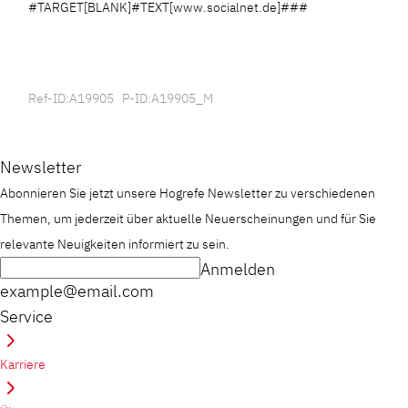
#TARGET[BLANK]#TEXT[www.socialnet.de]###
Ref-ID:A19905 P-ID:A19905_M
Newsletter
Abonnieren Sie jetzt unsere Hogrefe Newsletter zu verschiedenen
Themen, um jederzeit über aktuelle Neuerscheinungen und für Sie
relevante Neuigkeiten informiert zu sein.
Anmelden
example@email.com
Service
Karriere