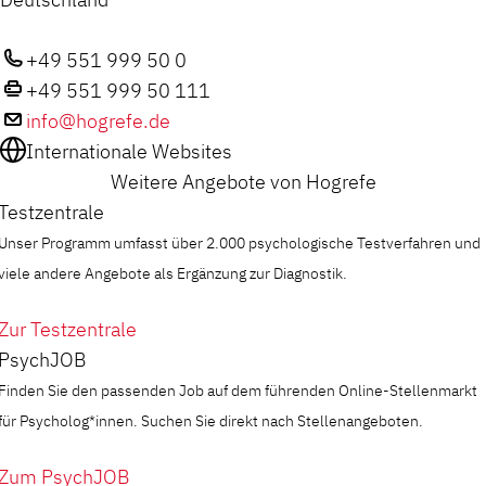
+49 551 999 50 0
+49 551 999 50 111
info@hogrefe.de
Internationale Websites
Weitere Angebote von Hogrefe
Testzentrale
Unser Programm umfasst über 2.000 psychologische Testverfahren und
viele andere Angebote als Ergänzung zur Diagnostik.
Zur Testzentrale
PsychJOB
Finden Sie den passenden Job auf dem führenden Online-Stellenmarkt
für Psycholog*innen. Suchen Sie direkt nach Stellenangeboten.
Zum PsychJOB