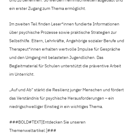
ein erster Zugang zum Thema ermöglicht.
Im zweiten Teil finden Leser*innen fundierte Informationen
über psychische Prozesse sowie praktische Strategien zur
Selbsthilfe. Eltern, Lehrkräfte, Angehörige sozialer Berufe und
Therapeut*innen erhalten wertvolle Impulse für Gespräche
und den Umgang mit belasteten Jugendlichen. Das
Begleitmaterial für Schulen unterstützt die präventive Arbeit
im Unterricht.
„Auf und Ab“ stärkt die Resilienz junger Menschen und fördert
das Verständnis für psychische Herausforderungen – ein
niedrigschwelliger Einstieg in ein wichtiges Thema.
###BOLD#TEXT[Entdecken Sie unseren
Themenweltartikel:]###