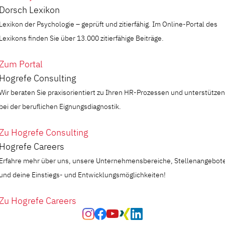
Dorsch Lexikon
Lexikon der Psychologie – geprüft und zitierfähig. Im Online-Portal des
Lexikons finden Sie über 13.000 zitierfähige Beiträge.
Zum Portal
Hogrefe Consulting
Wir beraten Sie praxisorientiert zu Ihren HR-Prozessen und unterstützen
bei der beruflichen Eignungsdiagnostik.
Zu Hogrefe Consulting
Hogrefe Careers
Erfahre mehr über uns, unsere Unternehmensbereiche, Stellenangebot
und deine Einstiegs- und Entwicklungsmöglichkeiten!
Zu Hogrefe Careers