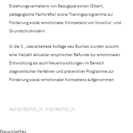
Erziehungsverhaltens von Bezugspersonen (Eltern,
pädagogische Fachkräfte) sowie Trainingsprogramme zur
Förderung sozial-emotionaler Kompetenz von Vorschul- und
Grundschulkindern.
In die 3., überarbeitete Auflage des Buches wurden sowohl
eine Vielzahl aktueller empirischer Befunde zur emotionalen
Entwicklung als auch Neuentwicklungen im Bereich
diagnostischer Verfahren und präventiver Programme zur
Förderung sozial-emotionaler Kompetenz aufgenommen.
Ref-ID:302710_M P-ID:302710_M
Newsletter