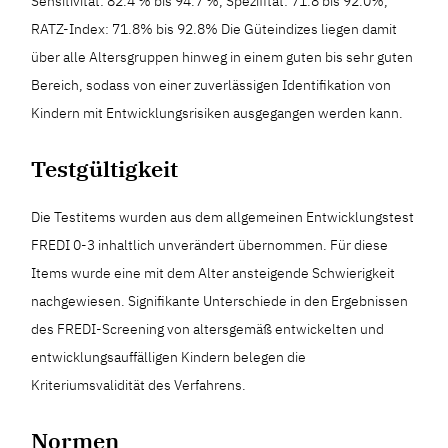
Sensitivität: 82.4 % bis 94.7 %, Spezifität: 71.8 bis 92.0%,
RATZ-Index: 71.8% bis 92.8% Die Güteindizes liegen damit
über alle Altersgruppen hinweg in einem guten bis sehr guten
Bereich, sodass von einer zuverlässigen Identifikation von
Kindern mit Entwicklungsrisiken ausgegangen werden kann.
Testgültigkeit
Die Testitems wurden aus dem allgemeinen Entwicklungstest
FREDI 0-3 inhaltlich unverändert übernommen. Für diese
Items wurde eine mit dem Alter ansteigende Schwierigkeit
nachgewiesen. Signifikante Unterschiede in den Ergebnissen
des FREDI-Screening von altersgemäß entwickelten und
entwicklungsauffälligen Kindern belegen die
Kriteriumsvalidität des Verfahrens.
Normen