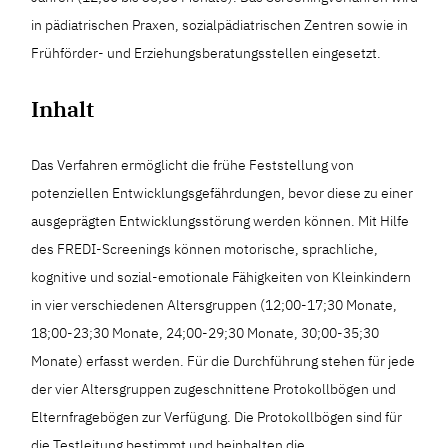
in pädiatrischen Praxen, sozialpädiatrischen Zentren sowie in
Frühförder- und Erziehungsberatungsstellen eingesetzt.
Inhalt
Das Verfahren ermöglicht die frühe Feststellung von
potenziellen Entwicklungsgefährdungen, bevor diese zu einer
ausgeprägten Entwicklungsstörung werden können. Mit Hilfe
des FREDI-Screenings können motorische, sprachliche,
kognitive und sozial-emotionale Fähigkeiten von Kleinkindern
in vier verschiedenen Altersgruppen (12;00-17;30 Monate,
18;00-23;30 Monate, 24;00-29;30 Monate, 30;00-35;30
Monate) erfasst werden. Für die Durchführung stehen für jede
der vier Altersgruppen zugeschnittene Protokollbögen und
Elternfragebögen zur Verfügung. Die Protokollbögen sind für
die Testleitung bestimmt und beinhalten die