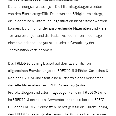
Durchführungsanweisungen. Die Elternfragebögen werden
von den Eltern ausgefüllt. Darin werden Fähigkeiten erfragt,
die in der reinen Untersuchungssituation nicht erfasst werden
können. Durch für Kinder ansprechende Materialien und klare
Testanweisungen sind die Testanwender:innen in der Lage,
eine spielerische und gut strukturierte Gestaltung der
Testsituation vorzunehmen.
Das FREDI-Screening basiert auf dem ausführlichen
allgemeinen Entwicklungstest FREDI 0-3 (Mähler, Cartschau &
Rohleder, 2016) und stellt eine Kurzform dieses Verfahrens
dar. Alle Materialien des FREDI-Screening (außer
Protokollbögen und Elternfragebögen) sind im FREDI 0-3 und
im FREDI 2-3 enthalten. Anwender:innen, die bereits FREDI
0-3 oder FREDI 2-3 einsetzen, benötigen für die Durchführung
des FREDI-Screening daher ausschließlich das Manual sowie