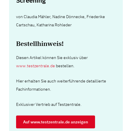
Screening
von
Claudia Mähler
,
Nadine Dönnecke
,
Friederike
Cartschau
,
Katharina Rohleder
Bestellhinweis!
Diesen Artikel können Sie exklusiv über
www.testzentrale.de
bestellen.
Hier erhalten Sie auch weiterführende detaillierte
Fachinformationen.
Exklusiver Vertrieb auf Testzentrale.
Auf www.testzentrale.de anzeigen