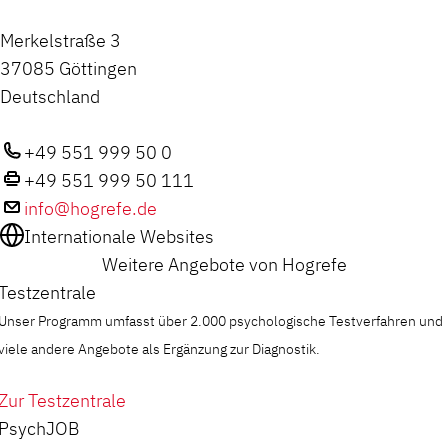
Merkelstraße 3
37085 Göttingen
Deutschland
+49 551 999 50 0
+49 551 999 50 111
info@hogrefe.de
Internationale Websites
Weitere Angebote von Hogrefe
Testzentrale
Unser Programm umfasst über 2.000 psychologische Testverfahren und
viele andere Angebote als Ergänzung zur Diagnostik.
Zur Testzentrale
PsychJOB