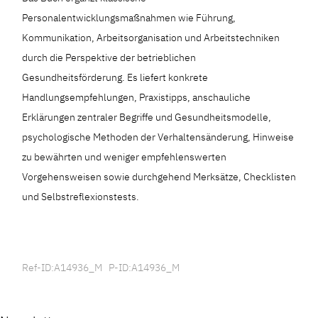
Personalentwicklungsmaßnahmen wie Führung,
Kommunikation, Arbeitsorganisation und Arbeitstechniken
durch die Perspektive der betrieblichen
Gesundheitsförderung. Es liefert konkrete
Handlungsempfehlungen, Praxistipps, anschauliche
Erklärungen zentraler Begriffe und Gesundheitsmodelle,
psychologische Methoden der Verhaltensänderung, Hinweise
zu bewährten und weniger empfehlenswerten
Vorgehensweisen sowie durchgehend Merksätze, Checklisten
und Selbstreflexionstests.
Ref-ID:A14936_M P-ID:A14936_M