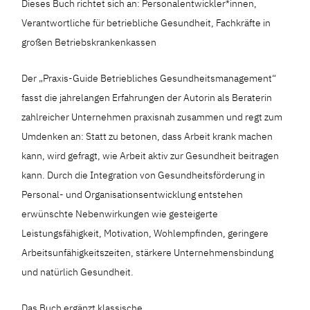
Dieses Buch richtet sich an: Personalentwickler*innen,
Verantwortliche für betriebliche Gesundheit, Fachkräfte in
großen Betriebskrankenkassen
Der „Praxis-Guide Betriebliches Gesundheitsmanagement“
fasst die jahrelangen Erfahrungen der Autorin als Beraterin
zahlreicher Unternehmen praxisnah zusammen und regt zum
Umdenken an: Statt zu betonen, dass Arbeit krank machen
kann, wird gefragt, wie Arbeit aktiv zur Gesundheit beitragen
kann. Durch die Integration von Gesundheitsförderung in
Personal- und Organisationsentwicklung entstehen
erwünschte Nebenwirkungen wie gesteigerte
Leistungsfähigkeit, Motivation, Wohlempfinden, geringere
Arbeitsunfähigkeitszeiten, stärkere Unternehmensbindung
und natürlich Gesundheit.
Das Buch ergänzt klassische