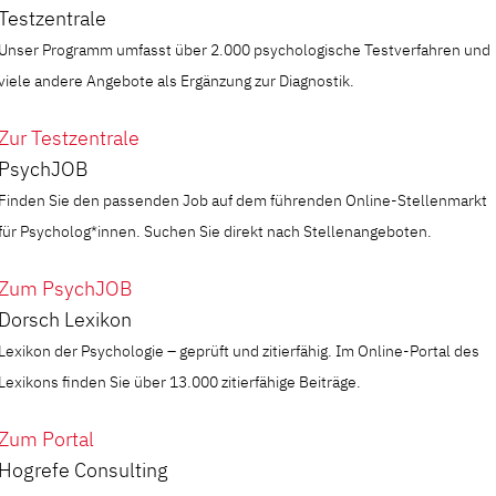
Testzentrale
Unser Programm umfasst über 2.000 psychologische Testverfahren und
viele andere Angebote als Ergänzung zur Diagnostik.
Zur Testzentrale
PsychJOB
Finden Sie den passenden Job auf dem führenden Online-Stellenmarkt
für Psycholog*innen. Suchen Sie direkt nach Stellenangeboten.
Zum PsychJOB
Dorsch Lexikon
Lexikon der Psychologie – geprüft und zitierfähig. Im Online-Portal des
Lexikons finden Sie über 13.000 zitierfähige Beiträge.
Zum Portal
Hogrefe Consulting