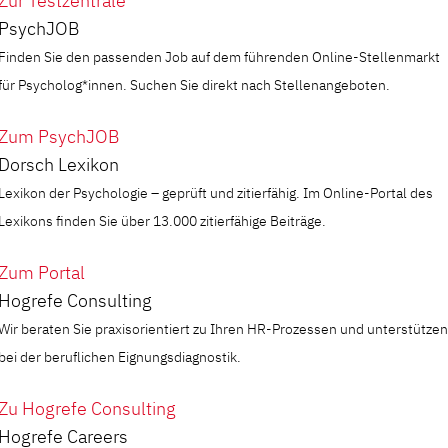
Zur Testzentrale
PsychJOB
Finden Sie den passenden Job auf dem führenden Online-Stellenmarkt
für Psycholog*innen. Suchen Sie direkt nach Stellenangeboten.
Zum PsychJOB
Dorsch Lexikon
Lexikon der Psychologie – geprüft und zitierfähig. Im Online-Portal des
Lexikons finden Sie über 13.000 zitierfähige Beiträge.
Zum Portal
Hogrefe Consulting
Wir beraten Sie praxisorientiert zu Ihren HR-Prozessen und unterstützen
bei der beruflichen Eignungsdiagnostik.
Zu Hogrefe Consulting
Hogrefe Careers