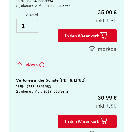
ISBN: 9783456859804
2., überarb. Aufl. 2019, 368 Seiten
35,00 €
Anzahl
inkl. USt.
In den Warenkorb
merken
eBook
Verloren in der Schule (PDF & EPUB)
ISBN: 9783456959801
2., überarb. Aufl. 2019, 368 Seiten
30,99 €
inkl. USt.
In den Warenkorb