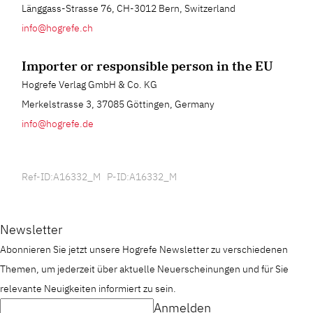
Länggass-Strasse 76, CH-3012 Bern, Switzerland
info@hogrefe.ch
Importer or responsible person in the EU
Hogrefe Verlag GmbH & Co. KG
Merkelstrasse 3, 37085 Göttingen, Germany
info@hogrefe.de
Ref-ID:A16332_M P-ID:A16332_M
Newsletter
Abonnieren Sie jetzt unsere Hogrefe Newsletter zu verschiedenen
Themen, um jederzeit über aktuelle Neuerscheinungen und für Sie
relevante Neuigkeiten informiert zu sein.
Anmelden