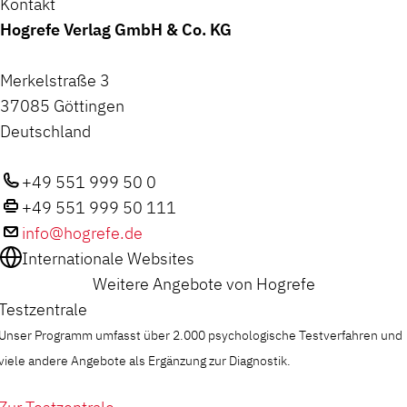
Kontakt
Hogrefe Verlag GmbH & Co. KG
Merkelstraße 3
37085 Göttingen
Deutschland
+49 551 999 50 0
+49 551 999 50 111
info@hogrefe.de
Internationale Websites
Weitere Angebote von Hogrefe
Testzentrale
Unser Programm umfasst über 2.000 psychologische Testverfahren und
viele andere Angebote als Ergänzung zur Diagnostik.