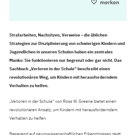
merken
Strafarbeiten, Nachsitzen, Verweise - die üblichen
Strategien zur Disziplinierung von schwierigen Kindern und
Jugendlichen in unseren Schulen haben ein zentrales
Manko: Sie funktionieren nur begrenzt oder gar nicht. Das
Sachbuch „Verloren in der Schule“ beschreibt einen
revolutionären Weg, um Kindern mit herausforderndem
Verhalten zu helfen.
„Verloren in der Schule“ von Ross W. Greene bietet einen
revolutionären Ansatz, um Kindern mit herausforderndem
Verhalten zu helfen.
Basierend auf neurowissenschaftlichen Erkenntnissen zeigt