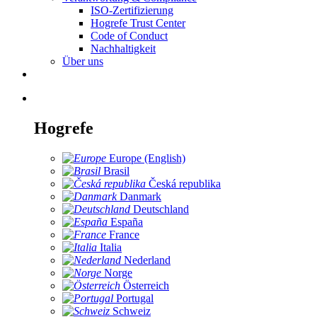
ISO-Zertifizierung
Hogrefe Trust Center
Code of Conduct
Nachhaltigkeit
Über uns
Hogrefe
Europe (English)
Brasil
Česká republika
Danmark
Deutschland
España
France
Italia
Nederland
Norge
Österreich
Portugal
Schweiz