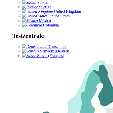
Suomi
Sverige
United Kingdom
United States
México
Colombia
Testzentrale
Deutschland
Schweiz (Deutsch)
Suisse (Français)