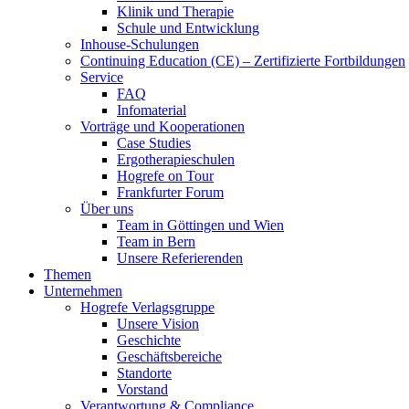
Klinik und Therapie
Schule und Entwicklung
Inhouse-Schulungen
Continuing Education (CE) – Zertifizierte Fortbildungen
Service
FAQ
Infomaterial
Vorträge und Kooperationen
Case Studies
Ergotherapieschulen
Hogrefe on Tour
Frankfurter Forum
Über uns
Team in Göttingen und Wien
Team in Bern
Unsere Referierenden
Themen
Unternehmen
Hogrefe Verlagsgruppe
Unsere Vision
Geschichte
Geschäftsbereiche
Standorte
Vorstand
Verantwortung & Compliance