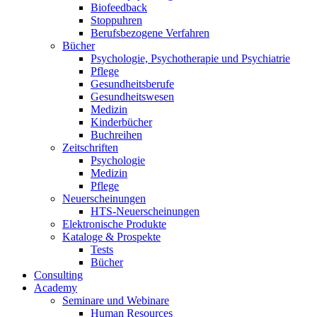
Biofeedback
Stoppuhren
Berufsbezogene Verfahren
Bücher
Psychologie, Psychotherapie und Psychiatrie
Pflege
Gesundheitsberufe
Gesundheitswesen
Medizin
Kinderbücher
Buchreihen
Zeitschriften
Psychologie
Medizin
Pflege
Neuerscheinungen
HTS-Neuerscheinungen
Elektronische Produkte
Kataloge & Prospekte
Tests
Bücher
Consulting
Academy
Seminare und Webinare
Human Resources