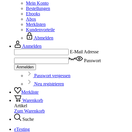
Mein Konto
Bestellungen
Ebooks
Abos
Merklisten
Kundenvorteile
Abmelden
Anmelden
E-Mail Adresse
Passwort
Anmelden
Passwort vergessen
Neu registrieren
Merkliste
Warenkorb
Artikel
Zum Warenkorb
Suche
eTesting