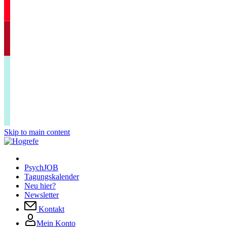
Skip to main content
PsychJOB
Tagungskalender
Neu hier?
Newsletter
Kontakt
Mein Konto