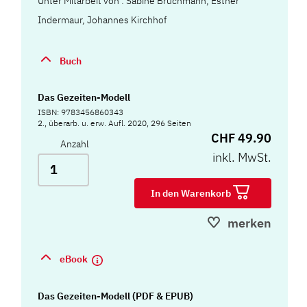
Unter Mitarbeit von : Sabine Brüchmann, Esther
Indermaur, Johannes Kirchhof
Buch
Das Gezeiten-Modell
ISBN: 9783456860343
2., überarb. u. erw. Aufl. 2020, 296 Seiten
CHF 49.90
Anzahl
inkl. MwSt.
In den Warenkorb
merken
eBook
Das Gezeiten-Modell (PDF & EPUB)