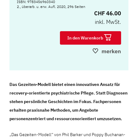
ISBN: 9783456960340
2., überarb. u. erw. Aufl. 2020, 296 Seiten
CHF 46.00
inkl. MwSt.
In den Warenkorb
merken
Das Gezeiten-Modell bietet einen innovativen Ansatz für
recovery-orientierte psychiatrische Pflege. Statt Diagnosen
stehen persönliche Geschichten im Fokus. Fachpersonen
erhalten praxisnahe Methoden, um Angebote
personenzentriert und ressourcenorientiert umzusetzen.
„Das Gezeiten-Modell“ von Phil Barker und Poppy Buchanan-