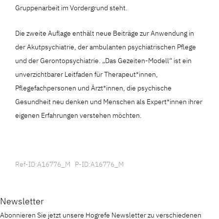
Gruppenarbeit im Vordergrund steht.
Die zweite Auflage enthält neue Beiträge zur Anwendung in
der Akutpsychiatrie, der ambulanten psychiatrischen Pflege
und der Gerontopsychiatrie. „Das Gezeiten-Modell“ ist ein
unverzichtbarer Leitfaden für Therapeut*innen,
Pflegefachpersonen und Ärzt*innen, die psychische
Gesundheit neu denken und Menschen als Expert*innen ihrer
eigenen Erfahrungen verstehen möchten.
Ref-ID:A16776_M P-ID:A16776_M
Newsletter
Abonnieren Sie jetzt unsere Hogrefe Newsletter zu verschiedenen