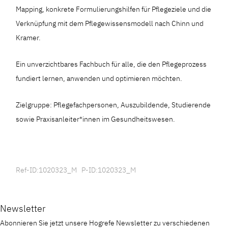
Mapping, konkrete Formulierungshilfen für Pflegeziele und die
Verknüpfung mit dem Pflegewissensmodell nach Chinn und
Kramer.
Ein unverzichtbares Fachbuch für alle, die den Pflegeprozess
fundiert lernen, anwenden und optimieren möchten.
Zielgruppe: Pflegefachpersonen, Auszubildende, Studierende
sowie Praxisanleiter*innen im Gesundheitswesen.
Ref-ID:1020323_M P-ID:1020323_M
Newsletter
Abonnieren Sie jetzt unsere Hogrefe Newsletter zu verschiedenen