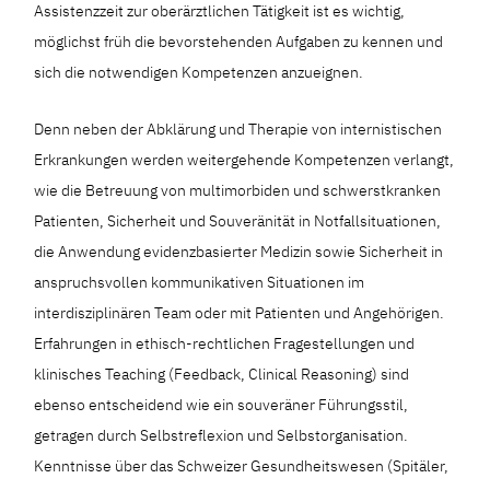
Assistenzzeit zur oberärztlichen Tätigkeit ist es wichtig,
möglichst früh die bevorstehenden Aufgaben zu kennen und
sich die notwendigen Kompetenzen anzueignen.
Denn neben der Abklärung und Therapie von internistischen
Erkrankungen werden weitergehende Kompetenzen verlangt,
wie die Betreuung von multimorbiden und schwerstkranken
Patienten, Sicherheit und Souveränität in Notfallsituationen,
die Anwendung evidenzbasierter Medizin sowie Sicherheit in
anspruchsvollen kommunikativen Situationen im
interdisziplinären Team oder mit Patienten und Angehörigen.
Erfahrungen in ethisch-rechtlichen Fragestellungen und
klinisches Teaching (Feedback, Clinical Reasoning) sind
ebenso entscheidend wie ein souveräner Führungsstil,
getragen durch Selbstreflexion und Selbstorganisation.
Kenntnisse über das Schweizer Gesundheitswesen (Spitäler,