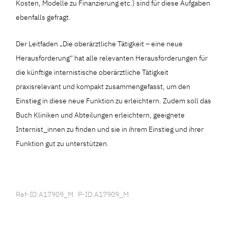
Kosten, Modelle zu Finanzierung etc.) sind für diese Aufgaben
ebenfalls gefragt.
Der Leitfaden „Die oberärztliche Tätigkeit – eine neue
Herausforderung“ hat alle relevanten Herausforderungen für
die künftige internistische oberärztliche Tätigkeit
praxisrelevant und kompakt zusammengefasst, um den
Einstieg in diese neue Funktion zu erleichtern. Zudem soll das
Buch Kliniken und Abteilungen erleichtern, geeignete
Internist_innen zu finden und sie in ihrem Einstieg und ihrer
Funktion gut zu unterstützen.
Ref-ID:A17909_M P-ID:A17909_M