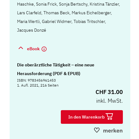
Haschke, Sonia Frick, Sonja Bertschy, Kristina Tänzler,
Lars Clarfeld, Thomas Beck, Markus Eichelberger,
Maria Wertli, Gabriel Widmer, Tobias Tritschler,
Jacques Donzé
eBook
Die oberärztliche Tätigkeit – eine neue
Herausforderung (PDF & EPUB)
ISBN: 9783456961453
1. Aufl. 2021, 216 Seiten
CHF 31.00
inkl. MwSt.
In den Warenkorb
merken