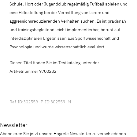
Schule, Hort oder Jugendclub regelmäßig Fußball spielen und
eine Hilfestellung bei der Vermittlung von fairem und
aggressionsreduzierenden Verhalten suchen. Es ist praxisnah
und trainingsbegleitend leicht implementierbar, beruht auf
interdisziplinären Ergebnissen aus Sportwissenschaft und
Psychologie und wurde wissenschaftlich evaluiert.
Diesen Titel finden Sie im Testkatalog unter der
Artikelnummer 9700282
Ref-ID:302559 P-ID:302559_M
Newsletter
Abonnieren Sie jetzt unsere Hogrefe Newsletter zu verschiedenen