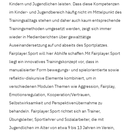
Kindern und Jugendlichen leisten. Dass diese Kompetenzen
im Kinder- und Jugendbereich häufig nicht im Mittelpunkt des
Trainingsalltags stehen und daher auch kaum entsprechende
Trainingsmethoden umgesetzt werden, zeigt sich immer
wieder in Medienberichten über gewalttätige
Auseinandersetzung auf und abseits des Sportplatzes.
Fairplayer.Sport will hier Abhilfe schaffen.Mit Fairplayer.Sport
liegt ein innovatives Trainingskonzept vor, dass in
manualisierter Form bewegungs- und spielorientierte sowie
reflektiv-diskursive Elemente kombiniert, um in
verschiedenen Modulen Themen wie Aggression, Fairplay,
Emotionsregulation, Kooperation/Vertrauen,
Selbstwirksamkeit und Perspektivenübernahme zu
behandeln. Fairplayer.Sport richtet sich an Trainer,
Übungsleiter, Sportlehrer und Sozialarbeiter, die mit
Jugendlichen im Alter von etwa 9 bis 13 Jahren im Verein,