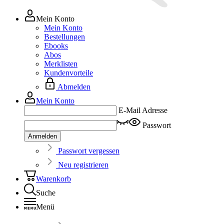
Mein Konto
Mein Konto
Bestellungen
Ebooks
Abos
Merklisten
Kundenvorteile
Abmelden
Mein Konto
E-Mail Adresse
Passwort
Anmelden
Passwort vergessen
Neu registrieren
Warenkorb
Suche
Menü