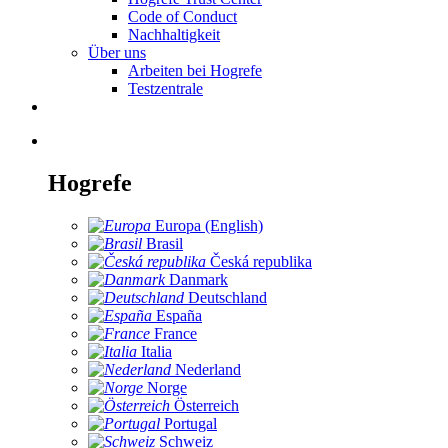
Code of Conduct
Nachhaltigkeit
Über uns
Arbeiten bei Hogrefe
Testzentrale
Hogrefe
Europa (English)
Brasil
Česká republika
Danmark
Deutschland
España
France
Italia
Nederland
Norge
Österreich
Portugal
Schweiz