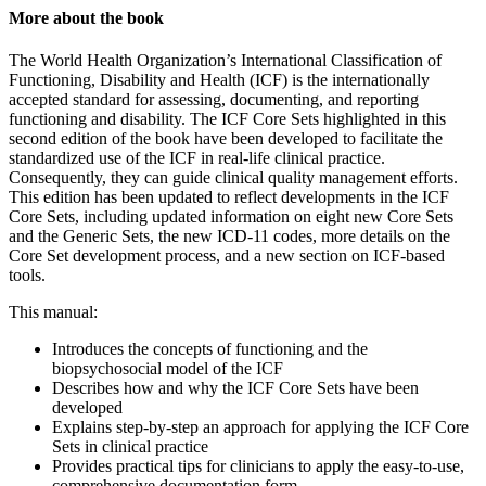
More about the book
The World Health Organization’s International Classification of
Functioning, Disability and Health (ICF) is the internationally
accepted standard for assessing, documenting, and reporting
functioning and disability. The ICF Core Sets highlighted in this
second edition of the book have been developed to facilitate the
standardized use of the ICF in real-life clinical practice.
Consequently, they can guide clinical quality management efforts.
This edition has been updated to reflect developments in the ICF
Core Sets, including updated information on eight new Core Sets
and the Generic Sets, the new ICD-11 codes, more details on the
Core Set development process, and a new section on ICF-based
tools.
This manual:
Introduces the concepts of functioning and the
biopsychosocial model of the ICF
Describes how and why the ICF Core Sets have been
developed
Explains step-by-step an approach for applying the ICF Core
Sets in clinical practice
Provides practical tips for clinicians to apply the easy-to-use,
comprehensive documentation form