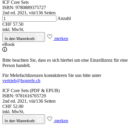
ICF Core Sets
ISBN: 9780889375727
2nd ed. 2021, viii/136 Seiten
Anzahl
CHF 57.50
inkl. MwSt.
merken
In den Warenkorb
eBook
Bitte beachten Sie, dass es sich hierbei um eine Einzellizenz für eine
Person handelt.
Für Mehrfachlizenzen kontaktieren Sie uns bitte unter
vertrieb@hogrefe.ch
ICF Core Sets (PDF & EPUB)
ISBN: 9781616765729
2nd ed. 2021, viii/136 Seiten
CHF 52.00
inkl. MwSt.
merken
In den Warenkorb