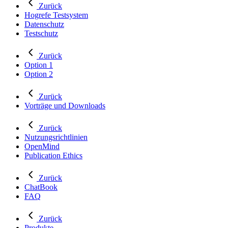
Zurück
Hogrefe Testsystem
Datenschutz
Testschutz
Zurück
Option 1
Option 2
Zurück
Vorträge und Downloads
Zurück
Nutzungsrichtlinien
OpenMind
Publication Ethics
Zurück
ChatBook
FAQ
Zurück
Produkte