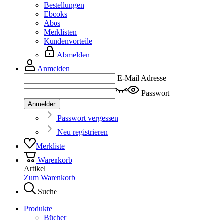
Bestellungen
Ebooks
Abos
Merklisten
Kundenvorteile
Abmelden
Anmelden
E-Mail Adresse
Passwort
Anmelden
Passwort vergessen
Neu registrieren
Merkliste
Warenkorb
Artikel
Zum Warenkorb
Suche
Produkte
Bücher