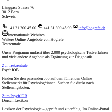
Länggass-Strasse 76
3012 Bern
Schweiz
+41 31 300 45 00
+41 31 300 45 90
info@hogrefe.ch
Internationale Websites
Weitere Online-Angebote von Hogrefe
Testzentrale
Unser Programm umfasst über 2.000 psychologische Testverfahren
und viele andere Angebote als Ergänzung zur Diagnostik.
Zur Testzentrale
PsychJOB
Finden Sie den passenden Job auf dem führenden Online-
Stellenmarkt für Psycholog*innen. Suchen Sie direkt nach
Stellenangeboten.
Zum PsychJOB
Dorsch Lexikon
Lexikon der Psychologie – geprüft und zitierfähig. Im Online-Portal