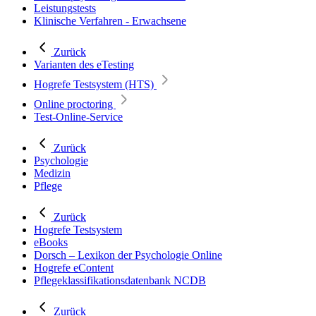
Leistungstests
Klinische Verfahren - Erwachsene
Zurück
Varianten des eTesting
Hogrefe Testsystem (HTS)
Online proctoring
Test-Online-Service
Zurück
Psychologie
Medizin
Pflege
Zurück
Hogrefe Testsystem
eBooks
Dorsch – Lexikon der Psychologie Online
Hogrefe eContent
Pflegeklassifikationsdatenbank NCDB
Zurück