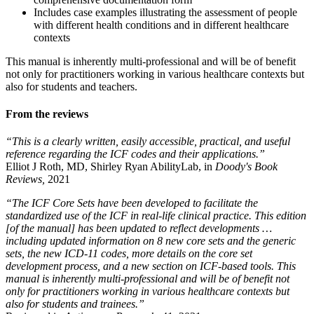
Includes case examples illustrating the assessment of people
with different health conditions and in different healthcare
contexts
This manual is inherently multi-professional and will be of benefit
not only for practitioners working in various healthcare contexts but
also for students and teachers.
From the reviews
“This is a clearly written, easily accessible, practical, and useful
reference regarding the ICF codes and their applications.”
Elliot J Roth, MD, Shirley Ryan AbilityLab, in
Doody's Book
Reviews,
2021
“The ICF Core Sets have been developed to facilitate the
standardized use of the ICF in real-life clinical practice. This edition
[of the manual] has been updated to reflect developments …
including updated information on 8 new core sets and the generic
sets, the new ICD-11 codes, more details on the core set
development process, and a new section on ICF-based tools. This
manual is inherently multi-professional and will be of benefit not
only for practitioners working in various healthcare contexts but
also for students and trainees.”