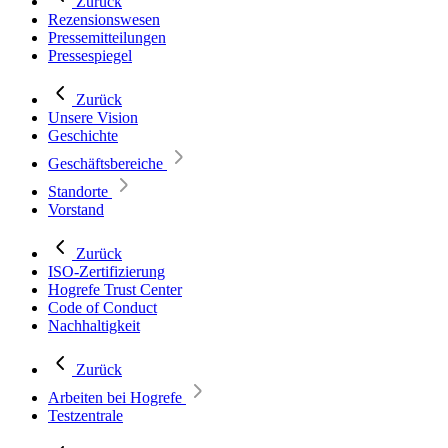
Zurück
Rezensionswesen
Pressemitteilungen
Pressespiegel
Zurück
Unsere Vision
Geschichte
Geschäftsbereiche
Standorte
Vorstand
Zurück
ISO-Zertifizierung
Hogrefe Trust Center
Code of Conduct
Nachhaltigkeit
Zurück
Arbeiten bei Hogrefe
Testzentrale