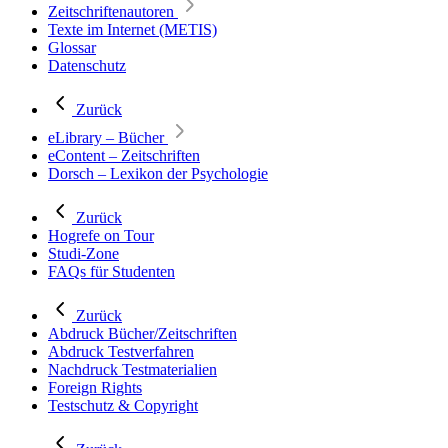
Zeitschriftenautoren
Texte im Internet (METIS)
Glossar
Datenschutz
Zurück
eLibrary – Bücher
eContent – Zeitschriften
Dorsch – Lexikon der Psychologie
Zurück
Hogrefe on Tour
Studi-Zone
FAQs für Studenten
Zurück
Abdruck Bücher/Zeitschriften
Abdruck Testverfahren
Nachdruck Testmaterialien
Foreign Rights
Testschutz & Copyright