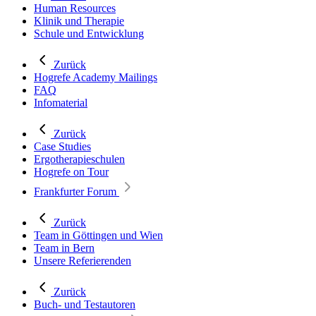
Human Resources
Klinik und Therapie
Schule und Entwicklung
Zurück
Hogrefe Academy Mailings
FAQ
Infomaterial
Zurück
Case Studies
Ergotherapieschulen
Hogrefe on Tour
Frankfurter Forum
Zurück
Team in Göttingen und Wien
Team in Bern
Unsere Referierenden
Zurück
Buch- und Testautoren