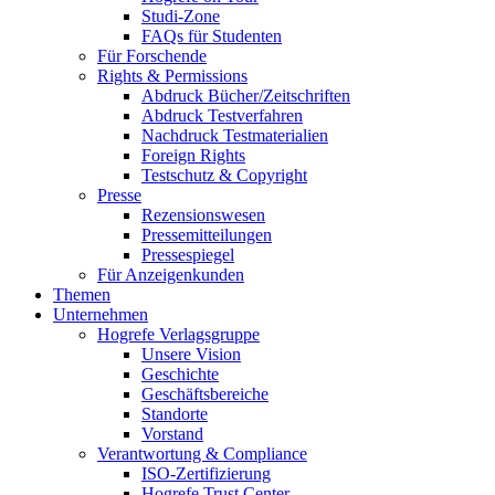
Studi-Zone
FAQs für Studenten
Für Forschende
Rights & Permissions
Abdruck Bücher/Zeitschriften
Abdruck Testverfahren
Nachdruck Testmaterialien
Foreign Rights
Testschutz & Copyright
Presse
Rezensionswesen
Pressemitteilungen
Pressespiegel
Für Anzeigenkunden
Themen
Unternehmen
Hogrefe Verlagsgruppe
Unsere Vision
Geschichte
Geschäftsbereiche
Standorte
Vorstand
Verantwortung & Compliance
ISO-Zertifizierung
Hogrefe Trust Center