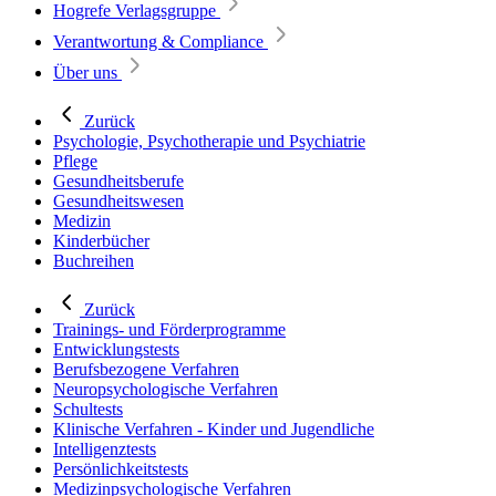
Hogrefe Verlagsgruppe
Verantwortung & Compliance
Über uns
Zurück
Psychologie, Psychotherapie und Psychiatrie
Pflege
Gesundheitsberufe
Gesundheitswesen
Medizin
Kinderbücher
Buchreihen
Zurück
Trainings- und Förderprogramme
Entwicklungstests
Berufsbezogene Verfahren
Neuropsychologische Verfahren
Schultests
Klinische Verfahren - Kinder und Jugendliche
Intelligenztests
Persönlichkeitstests
Medizinpsychologische Verfahren