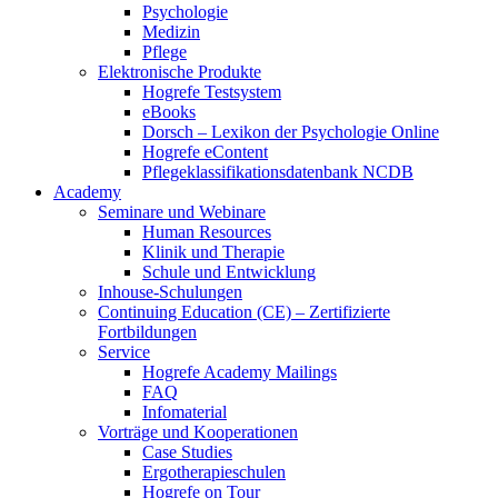
Psychologie
Medizin
Pflege
Elektronische Produkte
Hogrefe Testsystem
eBooks
Dorsch – Lexikon der Psychologie Online
Hogrefe eContent
Pflegeklassifikationsdatenbank NCDB
Academy
Seminare und Webinare
Human Resources
Klinik und Therapie
Schule und Entwicklung
Inhouse-Schulungen
Continuing Education (CE) – Zertifizierte
Fortbildungen
Service
Hogrefe Academy Mailings
FAQ
Infomaterial
Vorträge und Kooperationen
Case Studies
Ergotherapieschulen
Hogrefe on Tour