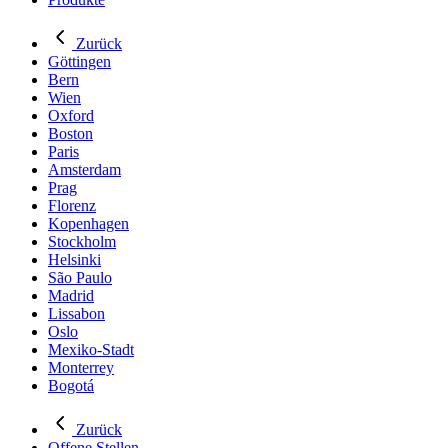
Zurück
Göttingen
Bern
Wien
Oxford
Boston
Paris
Amsterdam
Prag
Florenz
Kopenhagen
Stockholm
Helsinki
São Paulo
Madrid
Lissabon
Oslo
Mexiko-Stadt
Monterrey
Bogotá
Zurück
Offene Stellen