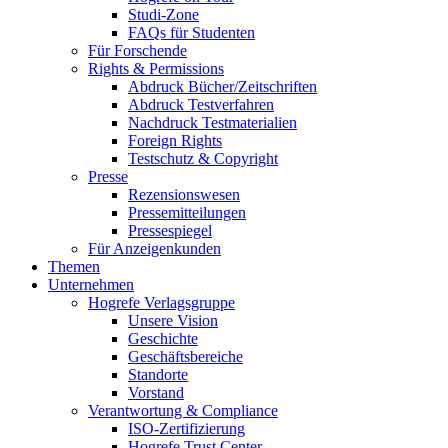
Studi-Zone
FAQs für Studenten
Für Forschende
Rights & Permissions
Abdruck Bücher/Zeitschriften
Abdruck Testverfahren
Nachdruck Testmaterialien
Foreign Rights
Testschutz & Copyright
Presse
Rezensionswesen
Pressemitteilungen
Pressespiegel
Für Anzeigenkunden
Themen
Unternehmen
Hogrefe Verlagsgruppe
Unsere Vision
Geschichte
Geschäftsbereiche
Standorte
Vorstand
Verantwortung & Compliance
ISO-Zertifizierung
Hogrefe Trust Center