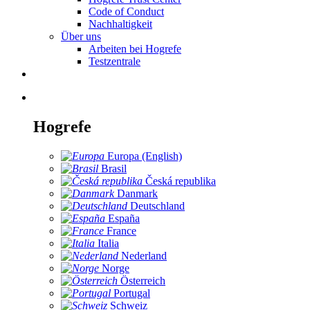
Code of Conduct
Nachhaltigkeit
Über uns
Arbeiten bei Hogrefe
Testzentrale
Hogrefe
Europa (English)
Brasil
Česká republika
Danmark
Deutschland
España
France
Italia
Nederland
Norge
Österreich
Portugal
Schweiz