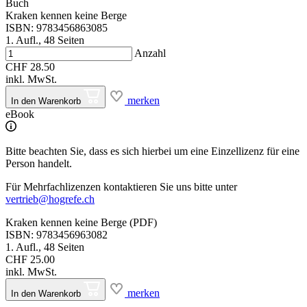
Buch
Kraken kennen keine Berge
ISBN: 9783456863085
1. Aufl., 48 Seiten
Anzahl
CHF 28.50
inkl. MwSt.
merken
In den Warenkorb
eBook
Bitte beachten Sie, dass es sich hierbei um eine Einzellizenz für eine
Person handelt.
Für Mehrfachlizenzen kontaktieren Sie uns bitte unter
vertrieb@hogrefe.ch
Kraken kennen keine Berge (PDF)
ISBN: 9783456963082
1. Aufl., 48 Seiten
CHF 25.00
inkl. MwSt.
merken
In den Warenkorb