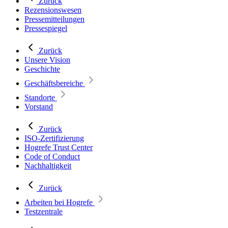
Zurück
Rezensionswesen
Pressemitteilungen
Pressespiegel
Zurück
Unsere Vision
Geschichte
Geschäftsbereiche
Standorte
Vorstand
Zurück
ISO-Zertifizierung
Hogrefe Trust Center
Code of Conduct
Nachhaltigkeit
Zurück
Arbeiten bei Hogrefe
Testzentrale