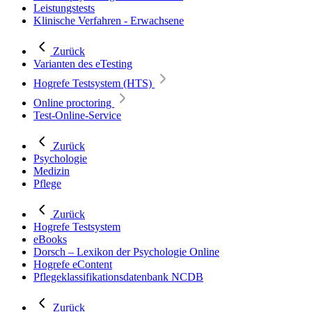
Leistungstests
Klinische Verfahren - Erwachsene
Zurück
Varianten des eTesting
Hogrefe Testsystem (HTS)
Online proctoring
Test-Online-Service
Zurück
Psychologie
Medizin
Pflege
Zurück
Hogrefe Testsystem
eBooks
Dorsch – Lexikon der Psychologie Online
Hogrefe eContent
Pflegeklassifikationsdatenbank NCDB
Zurück