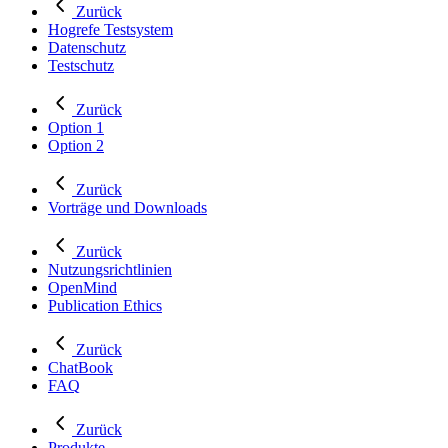
Zurück
Hogrefe Testsystem
Datenschutz
Testschutz
Zurück
Option 1
Option 2
Zurück
Vorträge und Downloads
Zurück
Nutzungsrichtlinien
OpenMind
Publication Ethics
Zurück
ChatBook
FAQ
Zurück
Produkte