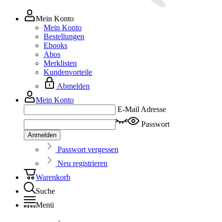
Mein Konto
Mein Konto
Bestellungen
Ebooks
Abos
Merklisten
Kundenvorteile
Abmelden
Mein Konto
E-Mail Adresse
Passwort
Anmelden
Passwort vergessen
Neu registrieren
Warenkorb
Suche
Menü