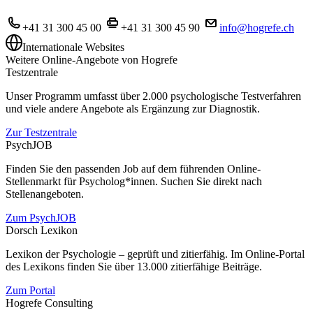
+41 31 300 45 00
+41 31 300 45 90
info@hogrefe.ch
Internationale Websites
Weitere Online-Angebote von Hogrefe
Testzentrale
Unser Programm umfasst über 2.000 psychologische Testverfahren
und viele andere Angebote als Ergänzung zur Diagnostik.
Zur Testzentrale
PsychJOB
Finden Sie den passenden Job auf dem führenden Online-
Stellenmarkt für Psycholog*innen. Suchen Sie direkt nach
Stellenangeboten.
Zum PsychJOB
Dorsch Lexikon
Lexikon der Psychologie – geprüft und zitierfähig. Im Online-Portal
des Lexikons finden Sie über 13.000 zitierfähige Beiträge.
Zum Portal
Hogrefe Consulting