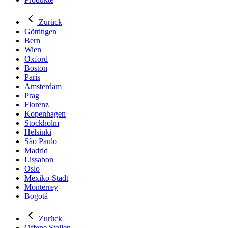
Zurück
Göttingen
Bern
Wien
Oxford
Boston
Paris
Amsterdam
Prag
Florenz
Kopenhagen
Stockholm
Helsinki
São Paulo
Madrid
Lissabon
Oslo
Mexiko-Stadt
Monterrey
Bogotá
Zurück
Offene Stellen