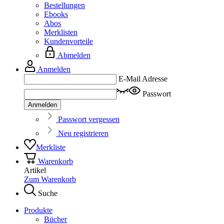
Bestellungen
Ebooks
Abos
Merklisten
Kundenvorteile
Abmelden
Anmelden
E-Mail Adresse
Passwort
Anmelden
Passwort vergessen
Neu registrieren
Merkliste
Warenkorb
Artikel
Zum Warenkorb
Suche
Produkte
Bücher