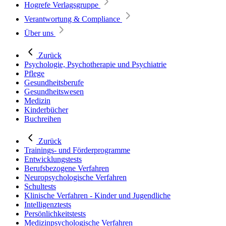
Hogrefe Verlagsgruppe
Verantwortung & Compliance
Über uns
Zurück
Psychologie, Psychotherapie und Psychiatrie
Pflege
Gesundheitsberufe
Gesundheitswesen
Medizin
Kinderbücher
Buchreihen
Zurück
Trainings- und Förderprogramme
Entwicklungstests
Berufsbezogene Verfahren
Neuropsychologische Verfahren
Schultests
Klinische Verfahren - Kinder und Jugendliche
Intelligenztests
Persönlichkeitstests
Medizinpsychologische Verfahren