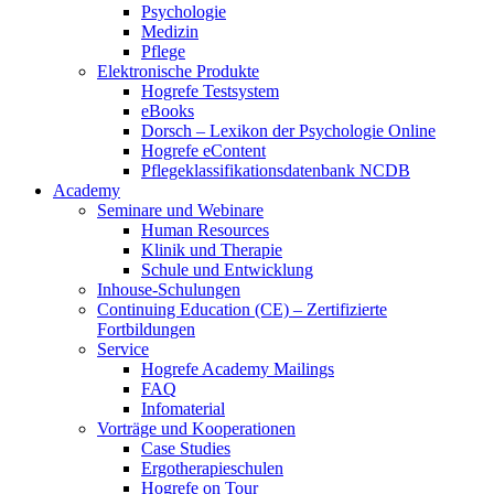
Psychologie
Medizin
Pflege
Elektronische Produkte
Hogrefe Testsystem
eBooks
Dorsch – Lexikon der Psychologie Online
Hogrefe eContent
Pflegeklassifikationsdatenbank NCDB
Academy
Seminare und Webinare
Human Resources
Klinik und Therapie
Schule und Entwicklung
Inhouse-Schulungen
Continuing Education (CE) – Zertifizierte
Fortbildungen
Service
Hogrefe Academy Mailings
FAQ
Infomaterial
Vorträge und Kooperationen
Case Studies
Ergotherapieschulen
Hogrefe on Tour