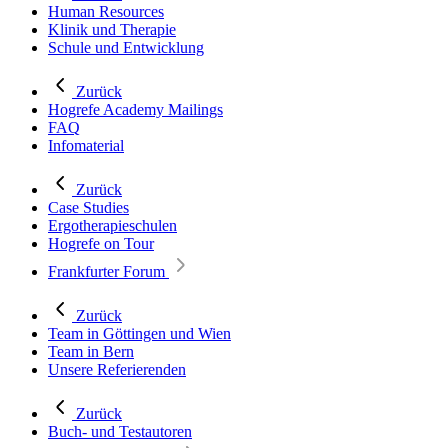
Human Resources
Klinik und Therapie
Schule und Entwicklung
Zurück
Hogrefe Academy Mailings
FAQ
Infomaterial
Zurück
Case Studies
Ergotherapieschulen
Hogrefe on Tour
Frankfurter Forum
Zurück
Team in Göttingen und Wien
Team in Bern
Unsere Referierenden
Zurück
Buch- und Testautoren