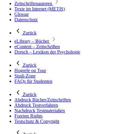
Zeitschriftenautoren
Texte im Internet (METIS)
Glossar
Datenschutz
Zurück
eLibrary – Bücher
eContent – Zeitschriften
Dorsch – Lexikon der Psychologie
Zurück
Hogrefe on Tour
Studi-Zone
FAQs für Studenten
Zurück
Abdruck Bücher/Zeitschriften
Abdruck Testverfahren
Nachdruck Testmaterialien
Foreign Rights
Testschutz & Copyright