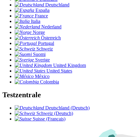
Deutschland
España
France
Italia
Nederland
Norge
Österreich
Portugal
Schweiz
Suomi
Sverige
United Kingdom
United States
México
Colombia
Testzentrale
Deutschland (Deutsch)
Schweiz (Deutsch)
Suisse (Français)