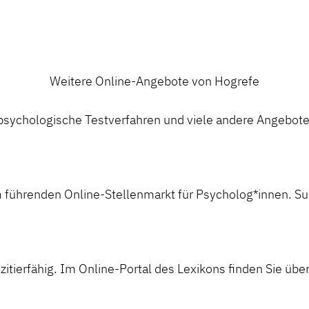
Weitere Online-Angebote von Hogrefe
ychologische Testverfahren und viele andere Angebote a
 führenden Online-Stellenmarkt für Psycholog*innen. Suc
itierfähig. Im Online-Portal des Lexikons finden Sie über