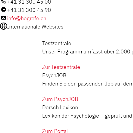
+41 31 300 45 00
+41 31 300 45 90
info@hogrefe.ch
Internationale Websites
Testzentrale
Unser Programm umfasst über 2.000 ps
Zur Testzentrale
PsychJOB
Finden Sie den passenden Job auf dem
Zum PsychJOB
Dorsch Lexikon
Lexikon der Psychologie – geprüft und z
Zum Portal