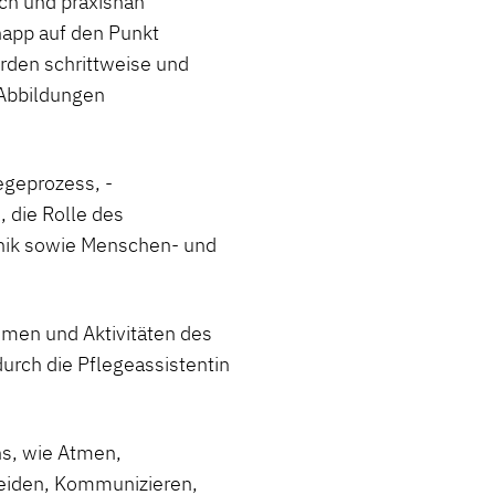
ach und praxisnah
napp auf den Punkt
rden schrittweise und
 Abbildungen
egeprozess, -
die Rolle des
thik sowie Menschen- und
men und Aktivitäten des
urch die Pflegeassistentin
ns, wie Atmen,
eiden, Kommunizieren,