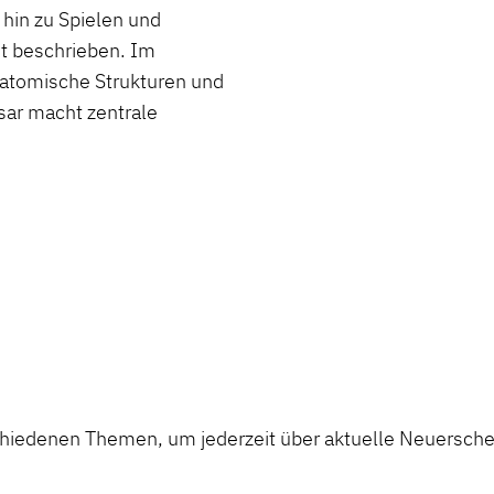
 hin zu Spielen und
it beschrieben. Im
natomische Strukturen und
sar macht zentrale
chiedenen Themen, um jederzeit über aktuelle Neuerschei