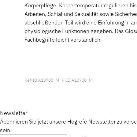
Körperpflege, Körpertemperatur regulieren bis
Arbeiten, Schlaf und Sexualität sowie Sicherhe
abschließenden Teil wird eine Einführung in a
physiologische Funktionen gegeben. Das Glos
Fachbegriffe leicht verständlich.
Ref-ID:A13708_M P-ID:A13708_M
Newsletter
Abonnieren Sie jetzt unsere Hogrefe Newsletter zu vers
sein.