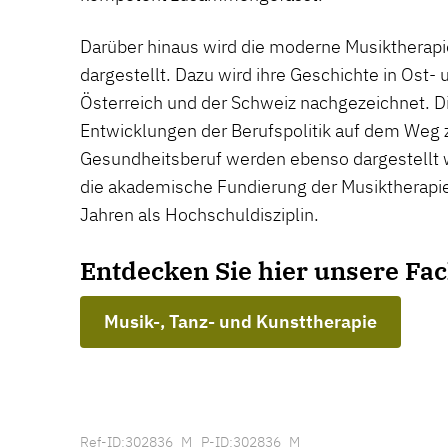
Darüber hinaus wird die moderne Musiktherapi
dargestellt. Dazu wird ihre Geschichte in Ost-
Österreich und der Schweiz nachgezeichnet. D
Entwicklungen der Berufspolitik auf dem Weg 
Gesundheitsberuf werden ebenso dargestellt w
die akademische Fundierung der Musiktherapie 
Jahren als Hochschuldisziplin.
Entdecken Sie hier unsere Fac
Musik-, Tanz- und Kunsttherapie
Ref-ID:302836_M P-ID:302836_M