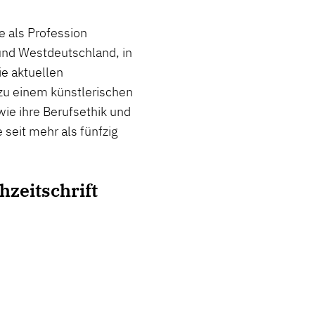
e als Profession
 und Westdeutschland, in
ie aktuellen
zu einem künstlerischen
ie ihre Berufsethik und
seit mehr als fünfzig
hzeitschrift