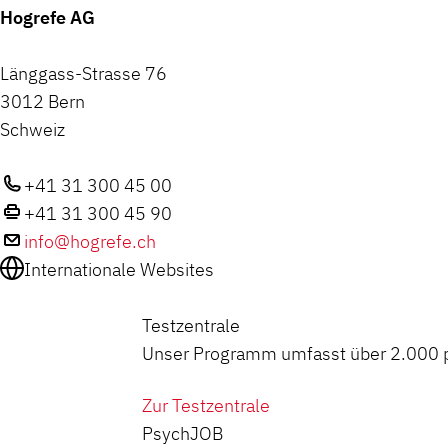
Hogrefe AG
Länggass-Strasse 76
3012 Bern
Schweiz
+41 31 300 45 00
+41 31 300 45 90
info@hogrefe.ch
Internationale Websites
Testzentrale
Unser Programm umfasst über 2.000 ps
Zur Testzentrale
PsychJOB