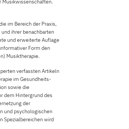
r Musikwissenschaften.
die im Bereich der Praxis,
 und ihrer benachbarten
tete und erweiterte Auflage
 informativer Form den
n) Musiktherapie.
erten verfassten Artikeln
rapie im Gesundheits-
ion sowie die
or dem Hintergrund des
ernetzung der
en und psychologischen
n Spezialbereichen wird