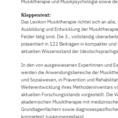
Musiktherapie und Musikpsychologie sowie de
Klappentext:
Das Lexikon Musiktherapie richtet sich an alle, 
Ausbildung und Entwicklung der Musiktherapie
Felder tätig sind. Die 3., vollständig überarbei
präsentiert in 122 Beiträgen in kompakter und
aktuellen Wissensstand der (deutschsprachige
In den von ausgewiesenen Expertinnen und Exp
werden die Anwendungsbereiche der Musikthe
und Sozialwesen, in Prävention und Rehabilitat
Weiterentwicklung ihres Methodeninventars v
aktuellen Forschungsstands vorgestellt. Die V
akademischen Musiktherapie mit medizinisch
Grundlagenfächern sowie diagnosespezifische
kompetent zusammengefasst.