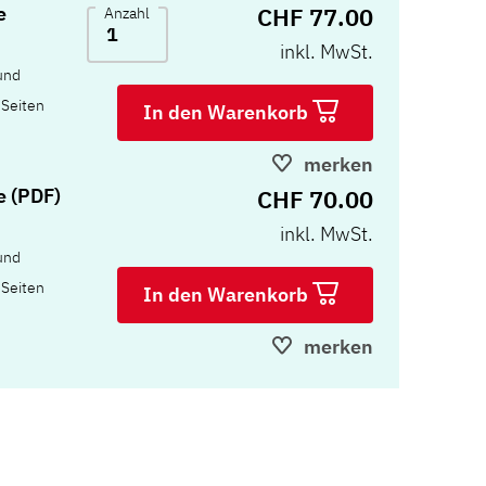
CHF 77.00
e
Anzahl
inkl. MwSt.
 und
 Seiten
In den Warenkorb
merken
CHF 70.00
e (PDF)
inkl. MwSt.
 und
 Seiten
In den Warenkorb
merken