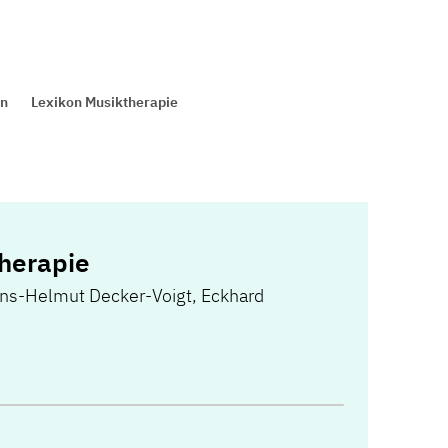
en
Lexikon Musiktherapie
herapie
ns-Helmut Decker-Voigt, Eckhard