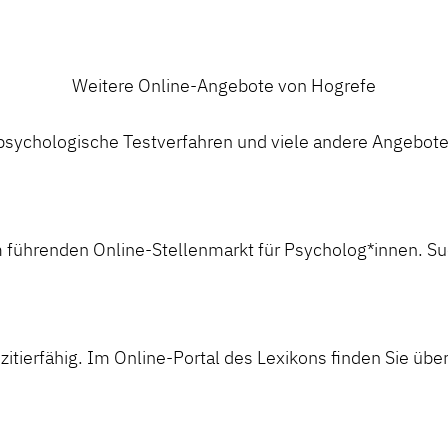
Weitere Online-Angebote von Hogrefe
ychologische Testverfahren und viele andere Angebote a
 führenden Online-Stellenmarkt für Psycholog*innen. Suc
itierfähig. Im Online-Portal des Lexikons finden Sie über