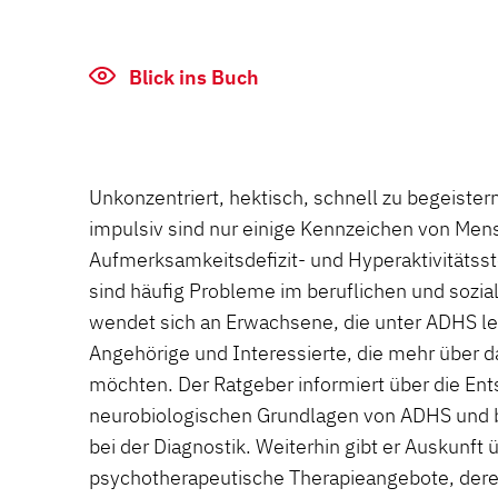
Blick ins Buch
Unkonzentriert, hektisch, schnell zu begeister
impulsiv sind nur einige Kennzeichen von Men
Aufmerksamkeitsdefizit- und Hyperaktivitätss
sind häufig Probleme im beruflichen und sozia
wendet sich an Erwachsene, die unter ADHS le
Angehörige und Interessierte, die mehr über d
möchten. Der Ratgeber informiert über die En
neurobiologischen Grundlagen von ADHS und 
bei der Diagnostik. Weiterhin gibt er Auskunf
psychotherapeutische Therapieangebote, der