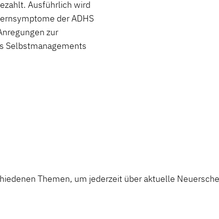
ezahlt. Ausführlich wird
 Kernsymptome der ADHS
 Anregungen zur
es Selbstmanagements
chiedenen Themen, um jederzeit über aktuelle Neuerschei