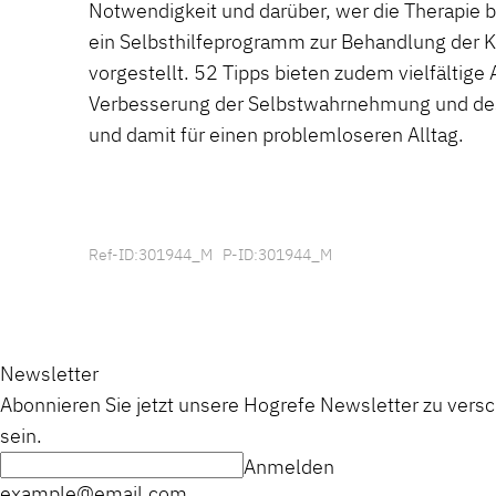
Notwendigkeit und darüber, wer die Therapie b
ein Selbsthilfeprogramm zur Behandlung der
vorgestellt. 52 Tipps bieten zudem vielfältige
Verbesserung der Selbstwahrnehmung und d
und damit für einen problemloseren Alltag.
Ref-ID:301944_M P-ID:301944_M
Newsletter
Abonnieren Sie jetzt unsere Hogrefe Newsletter zu vers
sein.
Anmelden
example@email.com