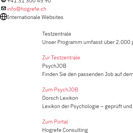
+41 31 300 45 90
info@hogrefe.ch
Internationale Websites
Testzentrale
Unser Programm umfasst über 2.000 ps
Zur Testzentrale
PsychJOB
Finden Sie den passenden Job auf dem
Zum PsychJOB
Dorsch Lexikon
Lexikon der Psychologie – geprüft und z
Zum Portal
Hogrefe Consulting