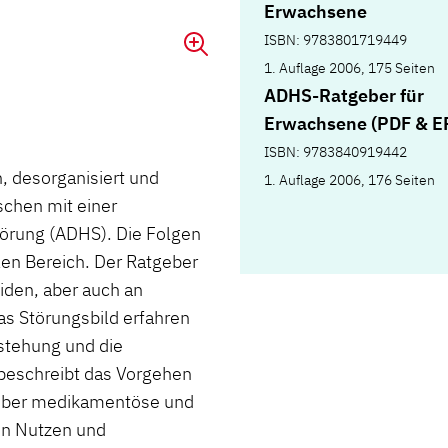
Erwachsene
ISBN: 9783801719449
1. Auflage 2006, 175 Seiten
ADHS-Ratgeber für
Erwachsene (PDF & E
ISBN: 9783840919442
n, desorganisiert und
1. Auflage 2006, 176 Seiten
schen mit einer
törung (ADHS). Die Folgen
len Bereich. Der Ratgeber
iden, aber auch an
as Störungsbild erfahren
tstehung und die
beschreibt das Vorgehen
t über medikamentöse und
en Nutzen und