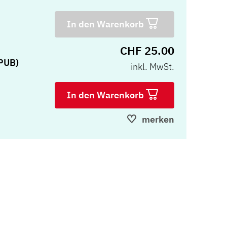
In den Warenkorb
CHF 25.00
PUB)
inkl. MwSt.
In den Warenkorb
merken