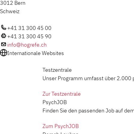
3012 Bern
Schweiz
+41 31 300 45 00
+41 31 300 45 90
info@hogrefe.ch
Internationale Websites
Testzentrale
Unser Programm umfasst über 2.000 ps
Zur Testzentrale
PsychJOB
Finden Sie den passenden Job auf dem
Zum PsychJOB