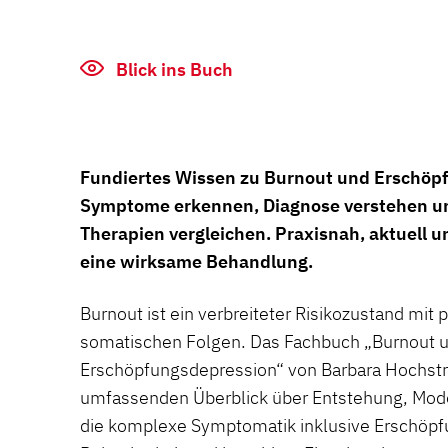
Blick ins Buch
Fundiertes Wissen zu Burnout und Erschöp
Symptome erkennen, Diagnose verstehen un
Therapien vergleichen. Praxisnah, aktuell un
eine wirksame Behandlung.
Burnout ist ein verbreiteter Risikozustand mit
somatischen Folgen. Das Fachbuch „Burnout 
Erschöpfungsdepression“ von Barbara Hochstra
umfassenden Überblick über Entstehung, Mode
die komplexe Symptomatik inklusive Erschöpf