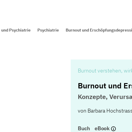
 und Psychiatrie
Psychiatrie
Burnout und Erschöpfungsdepress
Burnout verstehen, wi
Burnout und E
Konzepte, Verurs
von
Barbara Hochstras
Buch
eBook