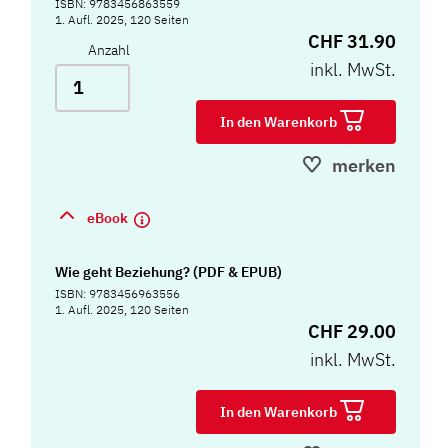
ISBN: 9783456863559
1. Aufl. 2025, 120 Seiten
CHF 31.90
Anzahl
inkl. MwSt.
In den Warenkorb
merken
eBook
Wie geht Beziehung? (PDF & EPUB)
ISBN: 9783456963556
1. Aufl. 2025, 120 Seiten
CHF 29.00
inkl. MwSt.
In den Warenkorb