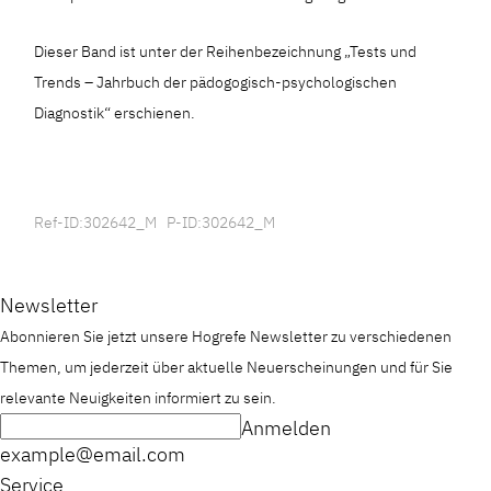
Dieser Band ist unter der Reihenbezeichnung „Tests und
Trends – Jahrbuch der pädogogisch-psychologischen
Diagnostik“ erschienen.
Ref-ID:302642_M P-ID:302642_M
Newsletter
Abonnieren Sie jetzt unsere Hogrefe Newsletter zu verschiedenen
Themen, um jederzeit über aktuelle Neuerscheinungen und für Sie
relevante Neuigkeiten informiert zu sein.
Anmelden
example@email.com
Service