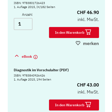
ISBN: 9783801726423
1. Auflage 2015, IX/182 Seiten
CHF 46.90
Anzahl
inkl. MwSt.
In den Warenkorb
merken
eBook
Diagnostik im Vorschulalter (PDF)
ISBN: 9783840926426
1. Auflage 2015, 194 Seiten
CHF 43.00
inkl. MwSt.
In den Warenkorb