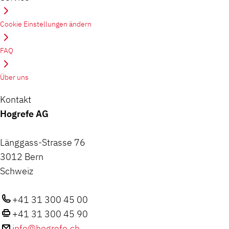
Cookie Einstellungen ändern
FAQ
Über uns
Kontakt
Hogrefe AG
Länggass-Strasse 76
3012 Bern
Schweiz
+41 31 300 45 00
+41 31 300 45 90
info@hogrefe.ch