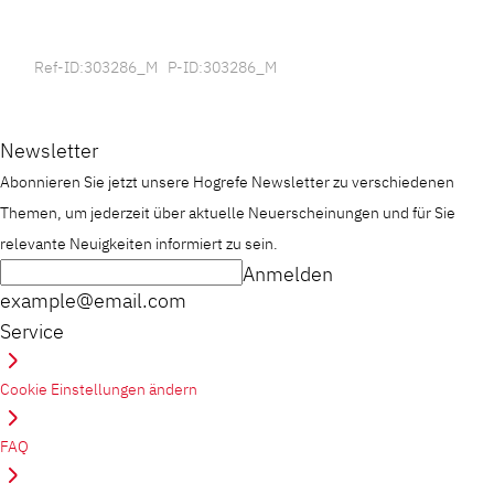
Ref-ID:303286_M P-ID:303286_M
Newsletter
Abonnieren Sie jetzt unsere Hogrefe Newsletter zu verschiedenen
Themen, um jederzeit über aktuelle Neuerscheinungen und für Sie
relevante Neuigkeiten informiert zu sein.
Anmelden
example@email.com
Service
Cookie Einstellungen ändern
FAQ