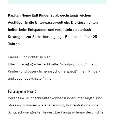
Kapitän Nemo lädt Kinder zu abwechslungsreichen
Ausflügen in die Unterwasserwelt ein. Die Geschichten
helfen beim Entspannen und vermitteln spielerisch
Strategien zur Selbstberuhigung – Beliebt seit über 25
Jahren!
Dieses Buch richtet sich an:
Eltern, Pädagogische Fachkräfte, Schulpsycholog*innen,
Kinder- und Jugendlichenpsychotherapeut*innen, Kinder-
und Jugendpsychiater*innen.
Klappentext:
Bereits im Grundschulalter können Kinder unter Angst- und
Stresssymptomen wie Anspannung, Konzentrations- oder
Schlafschwierigkeiten leiden. Die Kapitän-Nemo-Geschichten