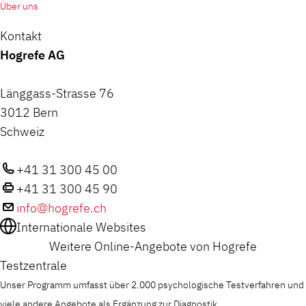
Über uns
Kontakt
Hogrefe AG
Länggass-Strasse 76
3012 Bern
Schweiz
+41 31 300 45 00
+41 31 300 45 90
info@hogrefe.ch
Internationale Websites
Weitere Online-Angebote von Hogrefe
Testzentrale
Unser Programm umfasst über 2.000 psychologische Testverfahren und
viele andere Angebote als Ergänzung zur Diagnostik.