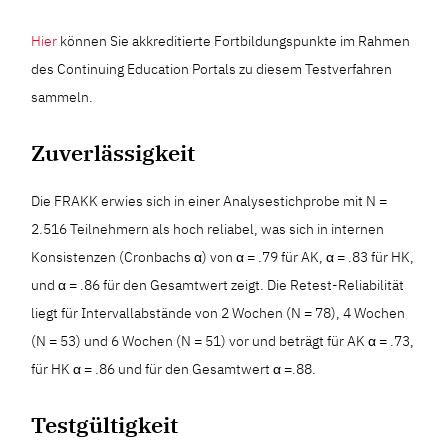
Hier
können Sie akkreditierte Fortbildungspunkte im Rahmen
des Continuing Education Portals zu diesem Testverfahren
sammeln.
Zuverlässigkeit
Die FRAKK erwies sich in einer Analysestichprobe mit N =
2.516 Teilnehmern als hoch reliabel, was sich in internen
Konsistenzen (Cronbachs α) von α = .79 für AK, α = .83 für HK,
und α = .86 für den Gesamtwert zeigt. Die Retest-Reliabilität
liegt für Intervallabstände von 2 Wochen (N = 78), 4 Wochen
(N = 53) und 6 Wochen (N = 51) vor und beträgt für AK α = .73,
für HK α = .86 und für den Gesamtwert α =.88.
Testgültigkeit