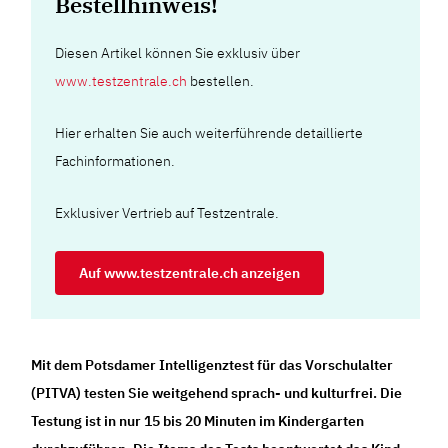
Bestellhinweis!
Diesen Artikel können Sie exklusiv über
www.testzentrale.ch
bestellen.
Hier erhalten Sie auch weiterführende detaillierte
Fachinformationen.
Exklusiver Vertrieb auf Testzentrale.
Auf www.testzentrale.ch anzeigen
Mit dem Potsdamer Intelligenztest für das Vorschulalter
(PITVA) testen Sie weitgehend sprach- und kulturfrei. Die
Testung ist in nur 15 bis 20 Minuten im Kindergarten