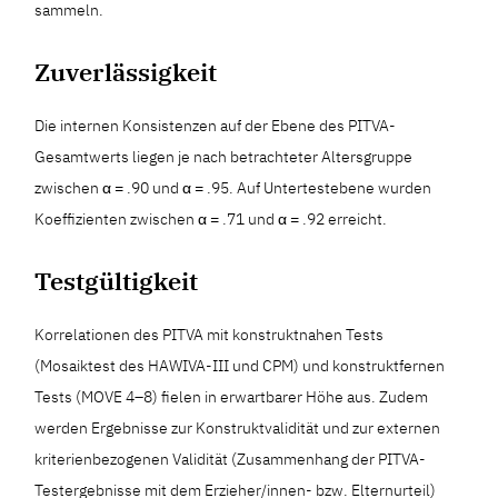
sammeln.
Zuverlässigkeit
Die internen Konsistenzen auf der Ebene des PITVA-
Gesamtwerts liegen je nach betrachteter Altersgruppe
zwischen α = .90 und α = .95. Auf Untertestebene wurden
Koeffizienten zwischen α = .71 und α = .92 erreicht.
Testgültigkeit
Korrelationen des PITVA mit konstruktnahen Tests
(Mosaiktest des HAWIVA-III und CPM) und konstruktfernen
Tests (MOVE 4–8) fielen in erwartbarer Höhe aus. Zudem
werden Ergebnisse zur Konstruktvalidität und zur externen
kriterienbezogenen Validität (Zusammenhang der PITVA-
Testergebnisse mit dem Erzieher/innen- bzw. Elternurteil)