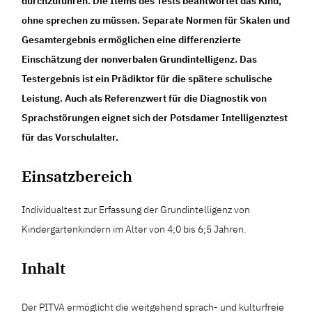
durchzuführen. Die Items des Tests beantwortet das Kind,
ohne sprechen zu müssen. Separate Normen für Skalen und
Gesamtergebnis ermöglichen eine differenzierte
Einschätzung der nonverbalen Grundintelligenz. Das
Testergebnis ist ein Prädiktor für die spätere schulische
Leistung. Auch als Referenzwert für die Diagnostik von
Sprachstörungen eignet sich der Potsdamer Intelligenztest
für das Vorschulalter.
Einsatzbereich
Individualtest zur Erfassung der Grundintelligenz von
Kindergartenkindern im Alter von 4;0 bis 6;5 Jahren.
Inhalt
Der PITVA ermöglicht die weitgehend sprach- und kulturfreie