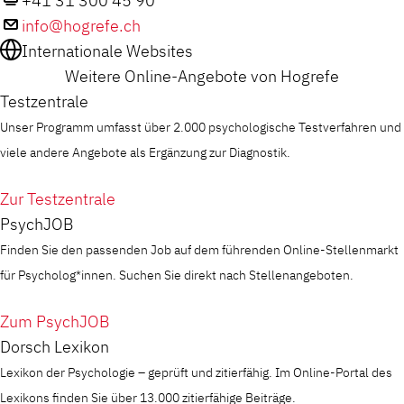
+41 31 300 45 90
info@hogrefe.ch
Internationale Websites
Weitere Online-Angebote von Hogrefe
Testzentrale
Unser Programm umfasst über 2.000 psychologische Testverfahren und
viele andere Angebote als Ergänzung zur Diagnostik.
Zur Testzentrale
PsychJOB
Finden Sie den passenden Job auf dem führenden Online-Stellenmarkt
für Psycholog*innen. Suchen Sie direkt nach Stellenangeboten.
Zum PsychJOB
Dorsch Lexikon
Lexikon der Psychologie – geprüft und zitierfähig. Im Online-Portal des
Lexikons finden Sie über 13.000 zitierfähige Beiträge.