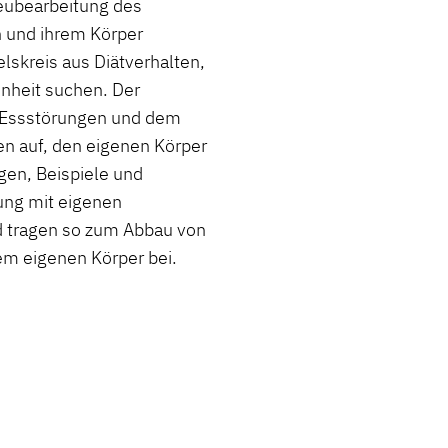
eubearbeitung des
ch und ihrem Körper
lskreis aus Diätverhalten,
enheit suchen. Der
 Essstörungen und dem
en auf, den eigenen Körper
gen, Beispiele und
zung mit eigenen
 tragen so zum Abbau von
m eigenen Körper bei.