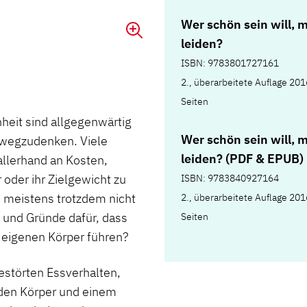
Wer schön sein will, 
leiden?
ISBN: 9783801727161
2., überarbeitete Auflage 201
Seiten
heit sind allgegenwärtig
Wer schön sein will, 
wegzudenken. Viele
leiden? (PDF & EPUB)
llerhand an Kosten,
oder ihr Zielgewicht zu
ISBN: 9783840927164
ch meistens trotzdem nicht
2., überarbeitete Auflage 201
 und Gründe dafür, dass
Seiten
 eigenen Körper führen?
gestörten Essverhalten,
den Körper und einem