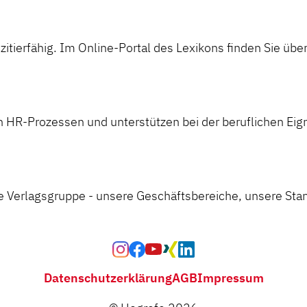
itierfähig. Im Online-Portal des Lexikons finden Sie über
ren HR-Prozessen und unterstützen bei der beruflichen Ei
fe Verlagsgruppe - unsere Geschäftsbereiche, unsere Stan
Datenschutzerklärung
AGB
Impressum