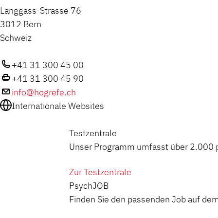
Länggass-Strasse 76
3012 Bern
Schweiz
+41 31 300 45 00
+41 31 300 45 90
info@hogrefe.ch
Internationale Websites
Testzentrale
Unser Programm umfasst über 2.000 ps
Zur Testzentrale
PsychJOB
Finden Sie den passenden Job auf dem