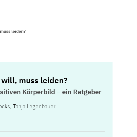
 muss leiden?
 will, muss leiden?
itiven Körperbild – ein Ratgeber
Vocks
,
Tanja Legenbauer