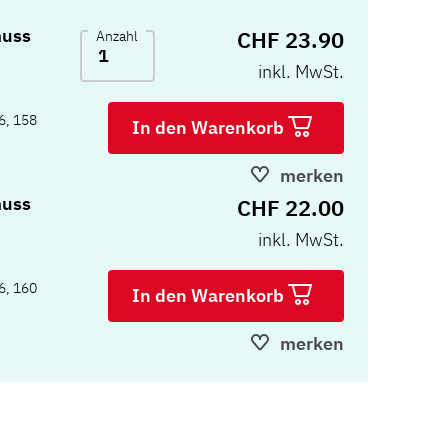
muss
CHF 23.90
Anzahl
inkl. MwSt.
6, 158
In den Warenkorb
merken
muss
CHF 22.00
inkl. MwSt.
6, 160
In den Warenkorb
merken