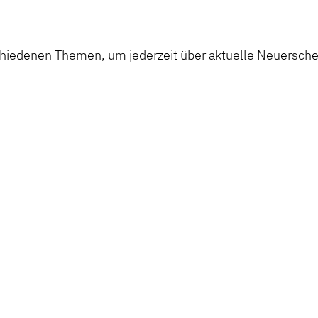
chiedenen Themen, um jederzeit über aktuelle Neuerschei