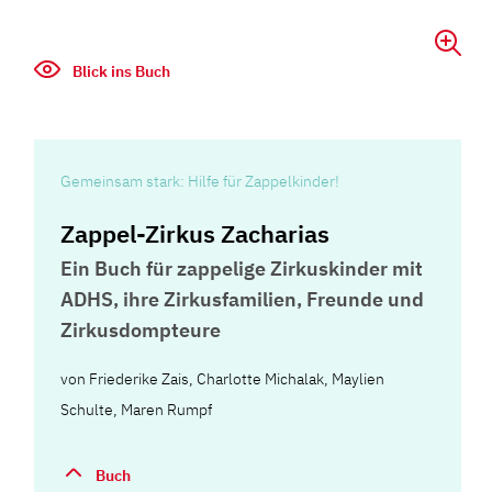
Blick ins Buch
Gemeinsam stark: Hilfe für Zappelkinder!
Zappel-Zirkus Zacharias
Ein Buch für zappelige Zirkuskinder mit
ADHS, ihre Zirkusfamilien, Freunde und
Zirkusdompteure
von
Friederike Zais
,
Charlotte Michalak
,
Maylien
Schulte
,
Maren Rumpf
Buch