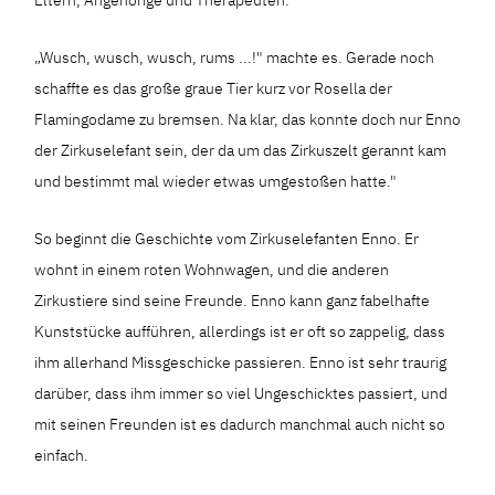
„Wusch, wusch, wusch, rums ...!" machte es. Gerade noch
schaffte es das große graue Tier kurz vor Rosella der
Flamingodame zu bremsen. Na klar, das konnte doch nur Enno
der Zirkuselefant sein, der da um das Zirkuszelt gerannt kam
und bestimmt mal wieder etwas umgestoßen hatte."
So beginnt die Geschichte vom Zirkuselefanten Enno. Er
wohnt in einem roten Wohnwagen, und die anderen
Zirkustiere sind seine Freunde. Enno kann ganz fabelhafte
Kunststücke aufführen, allerdings ist er oft so zappelig, dass
ihm allerhand Missgeschicke passieren. Enno ist sehr traurig
darüber, dass ihm immer so viel Ungeschicktes passiert, und
mit seinen Freunden ist es dadurch manchmal auch nicht so
einfach.