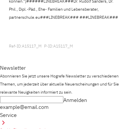
können.“]######LINEBREAK###Dr. Rudolf Sanders, Dr.
Phil., Dipl.-Päd., Ehe- Familien und Lebensberater,
partnerschule.eu###LINEBREAK### ###LINEBREAK###
Ref-ID:A15117_M P-ID:A15117_M
Newsletter
Abonnieren Sie jetzt unsere Hogrefe Newsletter zu verschiedenen
Themen, um jederzeit über aktuelle Neuerscheinungen und für Sie
relevante Neuigkeiten informiert zu sein.
Anmelden
example@email.com
Service