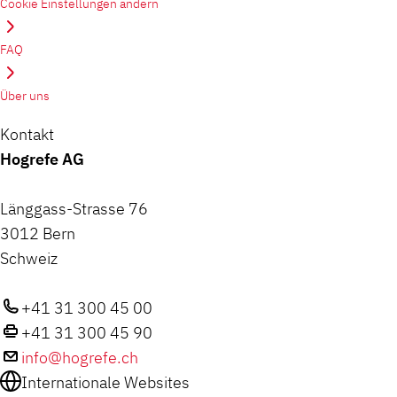
Cookie Einstellungen ändern
FAQ
Über uns
Kontakt
Hogrefe AG
Länggass-Strasse 76
3012 Bern
Schweiz
+41 31 300 45 00
+41 31 300 45 90
info@hogrefe.ch
Internationale Websites