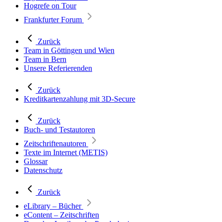
Hogrefe on Tour
Frankfurter Forum
Zurück
Team in Göttingen und Wien
Team in Bern
Unsere Referierenden
Zurück
Kreditkartenzahlung mit 3D-Secure
Zurück
Buch- und Testautoren
Zeitschriftenautoren
Texte im Internet (METIS)
Glossar
Datenschutz
Zurück
eLibrary – Bücher
eContent – Zeitschriften