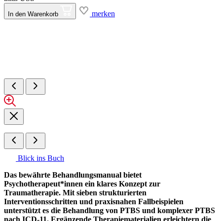
merken
In den Warenkorb
Blick ins Buch
Das bewährte Behandlungsmanual bietet
Psychotherapeut*innen ein klares Konzept zur
Traumatherapie. Mit sieben strukturierten
Interventionsschritten und praxisnahen Fallbeispielen
unterstützt es die Behandlung von PTBS und komplexer PTBS
nach ICD-11. Ergänzende Therapiematerialien erleichtern die