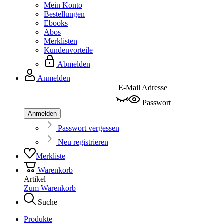
Mein Konto
Bestellungen
Ebooks
Abos
Merklisten
Kundenvorteile
Abmelden
Anmelden
E-Mail Adresse
Passwort
Anmelden
Passwort vergessen
Neu registrieren
Merkliste
Warenkorb
Artikel
Zum Warenkorb
Suche
Produkte