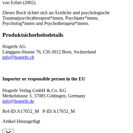
von Erfurt (2002).
Dieses Buch richtet sich an:Ärztliche und psychologische
Trauma(psycho)therapeut*innen, Psychiater*innen,
Psycholog*innen und Psychotherapeut*innen.
Produktsicherheitsdetails
Hogrefe AG
Länggass-Strasse 76, CH-3012 Bern, Switzerland
info@hogrefe.ch
Importer or responsible person in the EU
Hogrefe Verlag GmbH & Co. KG
Merkelstrasse 3, 37085 Göttingen, Germany
info@hogrefe.de
Ref-ID:A17652_M P-ID:A17652_M
Artikel Hinzugefügt