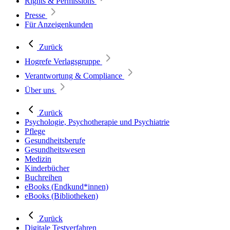
Rights & Permissions
Presse
Für Anzeigenkunden
Zurück
Hogrefe Verlagsgruppe
Verantwortung & Compliance
Über uns
Zurück
Psychologie, Psychotherapie und Psychiatrie
Pflege
Gesundheitsberufe
Gesundheitswesen
Medizin
Kinderbücher
Buchreihen
eBooks (Endkund*innen)
eBooks (Bibliotheken)
Zurück
Digitale Testverfahren