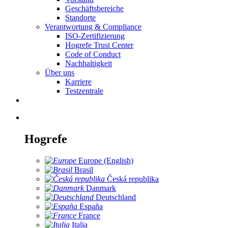
Geschäftsbereiche
Standorte
Verantwortung & Compliance
ISO-Zertifizierung
Hogrefe Trust Center
Code of Conduct
Nachhaltigkeit
Über uns
Karriere
Testzentrale
Hogrefe
Europe (English)
Brasil
Česká republika
Danmark
Deutschland
España
France
Italia