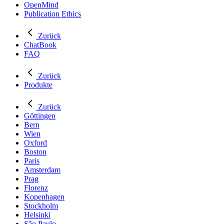
OpenMind
Publication Ethics
Zurück
ChatBook
FAQ
Zurück
Produkte
Zurück
Göttingen
Bern
Wien
Oxford
Boston
Paris
Amsterdam
Prag
Florenz
Kopenhagen
Stockholm
Helsinki
São Paulo