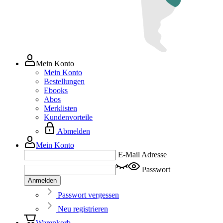
Mein Konto
Mein Konto
Bestellungen
Ebooks
Abos
Merklisten
Kundenvorteile
Abmelden
Mein Konto
E-Mail Adresse
Passwort
Anmelden
Passwort vergessen
Neu registrieren
Warenkorb