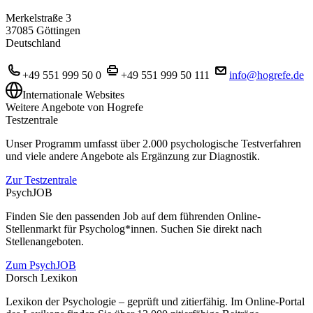
Merkelstraße 3
37085 Göttingen
Deutschland
+49 551 999 50 0
+49 551 999 50 111
info@hogrefe.de
Internationale Websites
Weitere Angebote von Hogrefe
Testzentrale
Unser Programm umfasst über 2.000 psychologische Testverfahren
und viele andere Angebote als Ergänzung zur Diagnostik.
Zur Testzentrale
PsychJOB
Finden Sie den passenden Job auf dem führenden Online-
Stellenmarkt für Psycholog*innen. Suchen Sie direkt nach
Stellenangeboten.
Zum PsychJOB
Dorsch Lexikon
Lexikon der Psychologie – geprüft und zitierfähig. Im Online-Portal