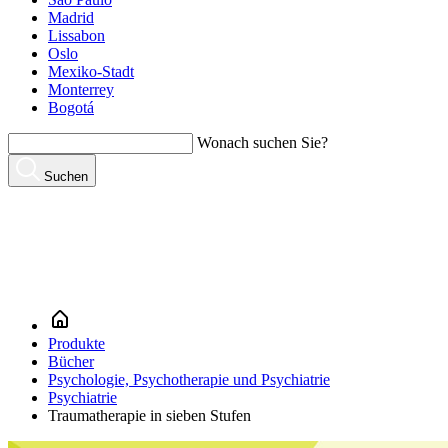
Madrid
Lissabon
Oslo
Mexiko-Stadt
Monterrey
Bogotá
Wonach suchen Sie?
Suchen
Produkte
Bücher
Psychologie, Psychotherapie und Psychiatrie
Psychiatrie
Traumatherapie in sieben Stufen