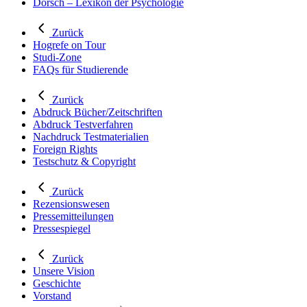
Dorsch – Lexikon der Psychologie
Zurück
Hogrefe on Tour
Studi-Zone
FAQs für Studierende
Zurück
Abdruck Bücher/Zeitschriften
Abdruck Testverfahren
Nachdruck Testmaterialien
Foreign Rights
Testschutz & Copyright
Zurück
Rezensionswesen
Pressemitteilungen
Pressespiegel
Zurück
Unsere Vision
Geschichte
Vorstand