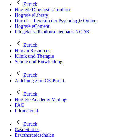
Zurück
Hogrefe Diagnostik-Toolbox
Hogrefe eLibrary
Dorsch – Lexikon der Psychologie Online
Hogrefe eContent
Pflegeklassifikationsdatenbank NCDB
Zurück
Human Resources
Klinik und Therapie
Schule und Entwicklung
Zurück
Anleitung zum CE-Portal
Zurück
Hogrefe Academy Mailings
FAQ
Infomaterial
Zurück
Case Studies
Ergotherapieschulen