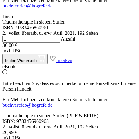
Für Mehrfachlizenzen kontaktieren Sie uns bitte unter
buchvertrieb@hogrefe.de
Buch
Traumatherapie in sieben Stufen
ISBN: 9783456860961
2., vollst. überarb. u. erw. Aufl. 2021, 192 Seiten
Anzahl
30,00 €
inkl. USt.
merken
In den Warenkorb
eBook
Bitte beachten Sie, dass es sich hierbei um eine Einzellizenz für eine
Person handelt.
Für Mehrfachlizenzen kontaktieren Sie uns bitte unter
buchvertrieb@hogrefe.de
Traumatherapie in sieben Stufen (PDF & EPUB)
ISBN: 9783456960968
2., vollst. überarb. u. erw. Aufl. 2021, 192 Seiten
26,99 €
inkl. USt.