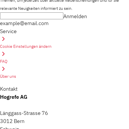
Themen, um jederzeit über aktuelle Neuerscheinungen und für Sie
relevante Neuigkeiten informiert zu sein.
Anmelden
example@email.com
Service
Cookie Einstellungen ändern
FAQ
Über uns
Kontakt
Hogrefe AG
Länggass-Strasse 76
3012 Bern