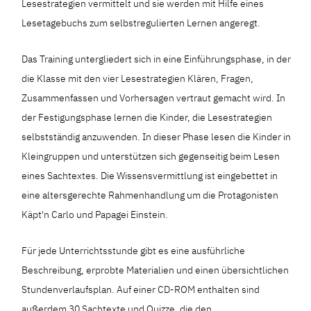
Lesestrategien vermittelt und sie werden mit Hilfe eines
Lesetagebuchs zum selbstregulierten Lernen angeregt.
Das Training untergliedert sich in eine Einführungsphase, in der
die Klasse mit den vier Lesestrategien Klären, Fragen,
Zusammenfassen und Vorhersagen vertraut gemacht wird. In
der Festigungsphase lernen die Kinder, die Lesestrategien
selbstständig anzuwenden. In dieser Phase lesen die Kinder in
Kleingruppen und unterstützen sich gegenseitig beim Lesen
eines Sachtextes. Die Wissensvermittlung ist eingebettet in
eine altersgerechte Rahmenhandlung um die Protagonisten
Käpt'n Carlo und Papagei Einstein.
Für jede Unterrichtsstunde gibt es eine ausführliche
Beschreibung, erprobte Materialien und einen übersichtlichen
Stundenverlaufsplan. Auf einer CD-ROM enthalten sind
außerdem 30 Sachtexte und Quizze, die den