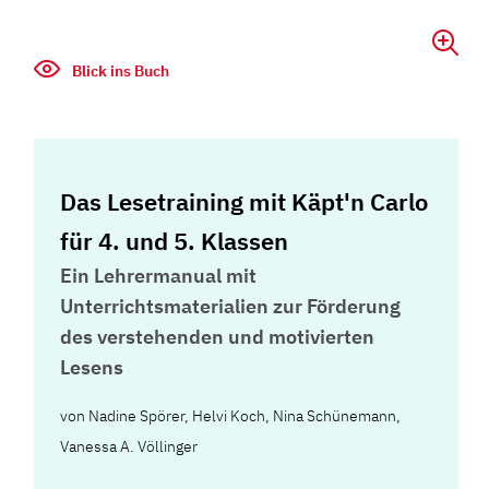
Blick ins Buch
Das Lesetraining mit Käpt'n Carlo
für 4. und 5. Klassen
Ein Lehrermanual mit
Unterrichtsmaterialien zur Förderung
des verstehenden und motivierten
Lesens
von
Nadine Spörer
,
Helvi Koch
,
Nina Schünemann
,
Vanessa A. Völlinger