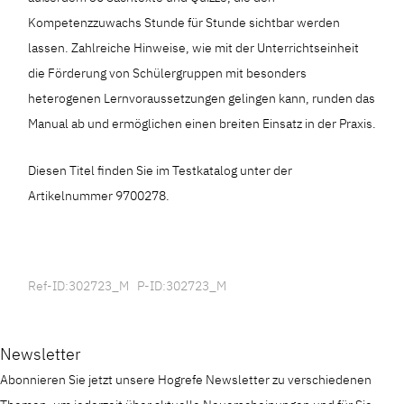
Kompetenzzuwachs Stunde für Stunde sichtbar werden
lassen. Zahlreiche Hinweise, wie mit der Unterrichtseinheit
die Förderung von Schülergruppen mit besonders
heterogenen Lernvoraussetzungen gelingen kann, runden das
Manual ab und ermöglichen einen breiten Einsatz in der Praxis.
Diesen Titel finden Sie im Testkatalog unter der
Artikelnummer 9700278.
Ref-ID:302723_M P-ID:302723_M
Newsletter
Abonnieren Sie jetzt unsere Hogrefe Newsletter zu verschiedenen