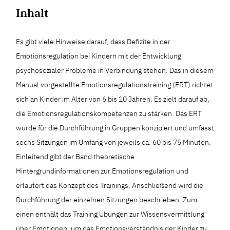
Inhalt
Es gibt viele Hinweise darauf, dass Defizite in der
Emotionsregulation bei Kindern mit der Entwicklung
psychosozialer Probleme in Verbindung stehen. Das in diesem
Manual vorgestellte Emotionsregulationstraining (ERT) richtet
sich an Kinder im Alter von 6 bis 10 Jahren. Es zielt darauf ab,
die Emotionsregulationskompetenzen zu stärken. Das ERT
wurde für die Durchführung in Gruppen konzipiert und umfasst
sechs Sitzungen im Umfang von jeweils ca. 60 bis 75 Minuten.
Einleitend gibt der Band theoretische
Hintergrundinformationen zur Emotionsregulation und
erläutert das Konzept des Trainings. Anschließend wird die
Durchführung der einzelnen Sitzungen beschrieben. Zum
einen enthält das Training Übungen zur Wissensvermittlung
über Emotionen, um das Emotionsverständnis der Kinder zu