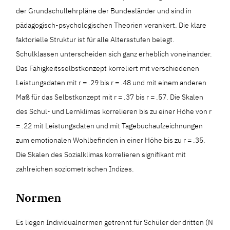
der Grundschullehrpläne der Bundesländer und sind in
pädagogisch-psychologischen Theorien verankert. Die klare
faktorielle Struktur ist für alle Altersstufen belegt.
Schulklassen unterscheiden sich ganz erheblich voneinander.
Das Fähigkeitsselbstkonzept korreliert mit verschiedenen
Leistungsdaten mit r = .29 bis r = .48 und mit einem anderen
Maß für das Selbstkonzept mit r = .37 bis r = .57. Die Skalen
des Schul- und Lernklimas korrelieren bis zu einer Höhe von r
= .22 mit Leistungsdaten und mit Tagebuchaufzeichnungen
zum emotionalen Wohlbefinden in einer Höhe bis zu r = .35.
Die Skalen des Sozialklimas korrelieren signifikant mit
zahlreichen soziometrischen Indizes.
Normen
Es liegen Individualnormen getrennt für Schüler der dritten (N