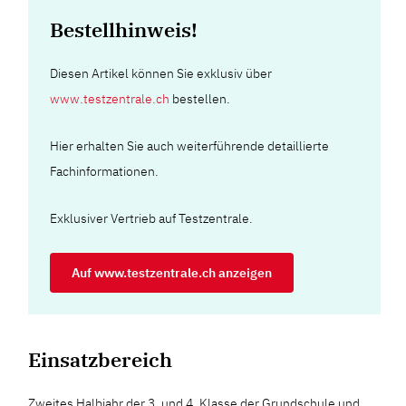
Bestellhinweis!
Diesen Artikel können Sie exklusiv über
www.testzentrale.ch
bestellen.
Hier erhalten Sie auch weiterführende detaillierte
Fachinformationen.
Exklusiver Vertrieb auf Testzentrale.
Auf www.testzentrale.ch anzeigen
Einsatzbereich
Zweites Halbjahr der 3. und 4. Klasse der Grundschule und