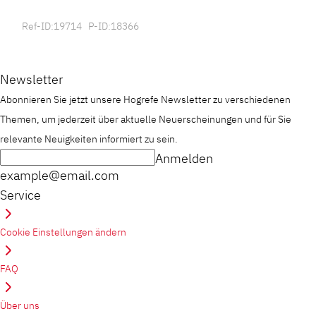
Ref-ID:19714 P-ID:18366
Newsletter
Abonnieren Sie jetzt unsere Hogrefe Newsletter zu verschiedenen
Themen, um jederzeit über aktuelle Neuerscheinungen und für Sie
relevante Neuigkeiten informiert zu sein.
Anmelden
example@email.com
Service
Cookie Einstellungen ändern
FAQ
Über uns