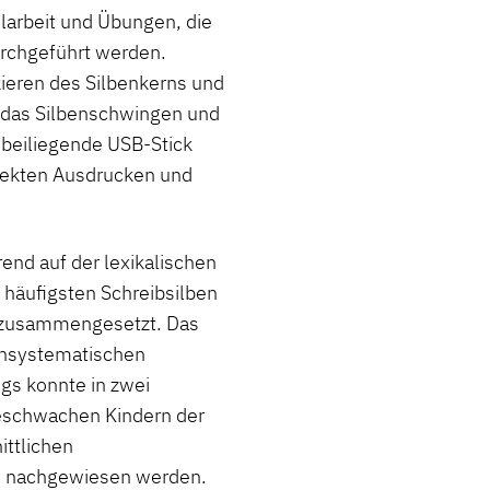
elarbeit und Übungen, die
urchgeführt werden.
kieren des Silbenkerns und
, das Silbenschwingen und
 beiliegende USB-Stick
irekten Ausdrucken und
end auf der lexikalischen
häufigsten Schreibsilben
 zusammengesetzt. Das
achsystematischen
gs konnte in zwei
seschwachen Kindern der
ittlichen
) nachgewiesen werden.