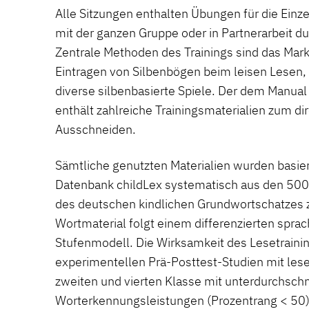
Alle Sitzungen enthalten Übungen für die Einz
mit der ganzen Gruppe oder in Partnerarbeit d
Zentrale Methoden des Trainings sind das Mar
Eintragen von Silbenbögen beim leisen Lesen
diverse silbenbasierte Spiele. Der dem Manual
enthält zahlreiche Trainingsmaterialien zum d
Ausschneiden.
Sämtliche genutzten Materialien wurden basier
Datenbank childLex systematisch aus den 500 
des deutschen kindlichen Grundwortschatzes
Wortmaterial folgt einem differenzierten spr
Stufenmodell. Die Wirksamkeit des Lesetrainin
experimentellen Prä-Posttest-Studien mit le
zweiten und vierten Klasse mit unterdurchschn
Worterkennungsleistungen (Prozentrang < 50