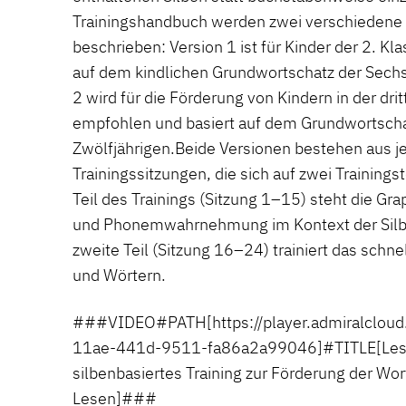
Trainingshandbuch werden zwei verschiedene 
beschrieben: Version 1 ist für Kinder der 2. Kla
auf dem kindlichen Grundwortschatz der Sechs-
2 wird für die Förderung von Kindern in der dri
empfohlen und basiert auf dem Grundwortscha
Zwölfjährigen.Beide Versionen bestehen aus j
Trainingssitzungen, die sich auf zwei Trainingst
Teil des Trainings (Sitzung 1–15) steht die
und Phonemwahrnehmung im Kontext der Silbe
zweite Teil (Sitzung 16–24) trainiert das schn
und Wörtern.
###VIDEO#PATH[https://player.admiralclo
11ae-441d-9511-fa86a2a99046]#TITLE[Lesen 
silbenbasiertes Training zur Förderung der W
Lesen]###