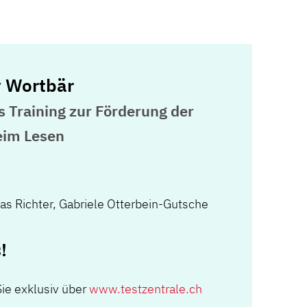
y Wortbär
s Training zur Förderung der
eim Lesen
as Richter
,
Gabriele Otterbein-Gutsche
!
Sie exklusiv über
www.testzentrale.ch