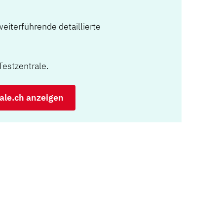
weiterführende detaillierte
Testzentrale.
ale.ch anzeigen