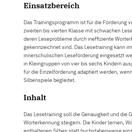
Einsatzbereich
Das Trainingsprogramm ist für die Förderung 
zweiten bis vierten Klasse mit schwachen Lese
deren Leseprobleme durch ineffiziente Wort
gekennzeichnet sind. Das Lesetraining kann 
innerschulischen Leseförderung eingesetzt werd
in Kleingruppen von vier bis sechs Kindern au
für die Einzelförderung adaptiert werden, wen
Silbenspiele begleitet.
Inhalt
Das Lesetraining soll die Genauigkeit und die 
Worterkennung steigern. Die Kinder lernen, Wör
enthaltenen Silben statt buchstabenweise ein