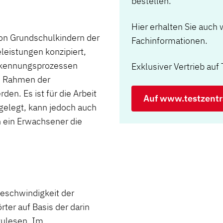
bestellen.
Hier erhalten Sie auch 
von Grundschulkindern der
Fachinformationen.
leistungen konzipiert,
erkennungsprozessen
Exklusiver Vertrieb auf 
im Rahmen der
en. Es ist für die Arbeit
Auf www.testzentr
sgelegt, kann jedoch auch
n ein Erwachsener die
Geschwindigkeit der
ter auf Basis der darin
zulesen. Im