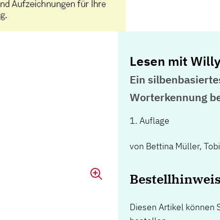
Lesen mit Will
Ein silbenbasierte
Worterkennung b
1. Auflage
von
Bettina Müller
,
Tobi
Bestellhinweis
Diesen Artikel können 