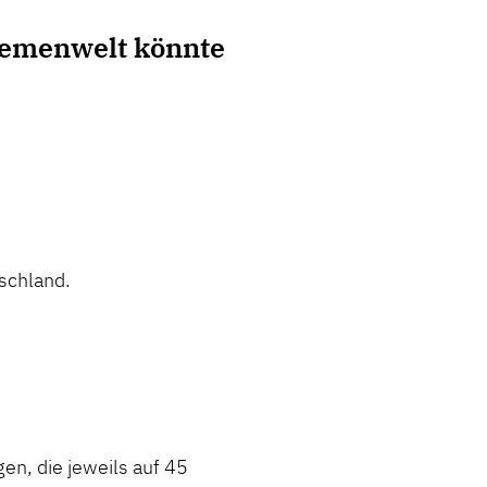
hemenwelt könnte
schland.
en, die jeweils auf 45