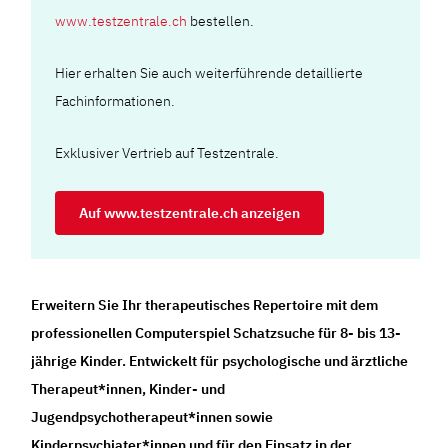
www.testzentrale.ch
bestellen.
Hier erhalten Sie auch weiterführende detaillierte
Fachinformationen.
Exklusiver Vertrieb auf Testzentrale.
Auf www.testzentrale.ch anzeigen
Erweitern Sie Ihr therapeutisches Repertoire mit dem
professionellen Computerspiel Schatzsuche für 8- bis 13-
jährige Kinder. Entwickelt für psychologische und ärztliche
Therapeut*innen, Kinder- und
Jugendpsychotherapeut*innen sowie
Kinderpsychiater*innen und für den Einsatz in der