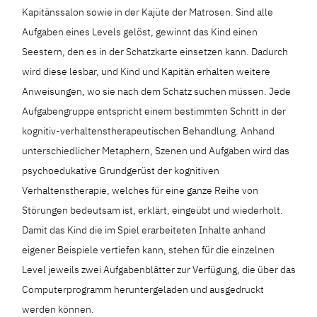
Kapitänssalon sowie in der Kajüte der Matrosen. Sind alle
Aufgaben eines Levels gelöst, gewinnt das Kind einen
Seestern, den es in der Schatzkarte einsetzen kann. Dadurch
wird diese lesbar, und Kind und Kapitän erhalten weitere
Anweisungen, wo sie nach dem Schatz suchen müssen. Jede
Aufgabengruppe entspricht einem bestimmten Schritt in der
kognitiv-verhaltenstherapeutischen Behandlung. Anhand
unterschiedlicher Metaphern, Szenen und Aufgaben wird das
psychoedukative Grundgerüst der kognitiven
Verhaltenstherapie, welches für eine ganze Reihe von
Störungen bedeutsam ist, erklärt, eingeübt und wiederholt.
Damit das Kind die im Spiel erarbeiteten Inhalte anhand
eigener Beispiele vertiefen kann, stehen für die einzelnen
Level jeweils zwei Aufgabenblätter zur Verfügung, die über das
Computerprogramm heruntergeladen und ausgedruckt
werden können.