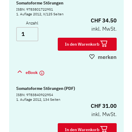
Somatoforme Störungen
ISBN: 9783801722951
1. Auflage 2012, X/125 Seiten
CHF 34.50
Anzahl
inkl. MwSt.
In den Warenkorb
merken
eBook
Somatoforme Störungen (PDF)
ISBN: 9783840922954
1. Auflage 2012, 134 Seiten
CHF 31.00
inkl. MwSt.
In den Warenkorb