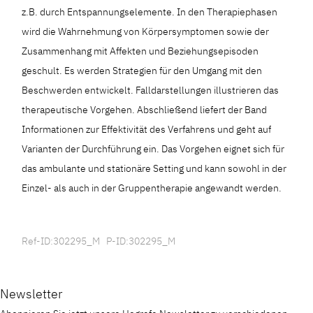
z.B. durch Entspannungselemente. In den Therapiephasen
wird die Wahrnehmung von Körpersymptomen sowie der
Zusammenhang mit Affekten und Beziehungsepisoden
geschult. Es werden Strategien für den Umgang mit den
Beschwerden entwickelt. Falldarstellungen illustrieren das
therapeutische Vorgehen. Abschließend liefert der Band
Informationen zur Effektivität des Verfahrens und geht auf
Varianten der Durchführung ein. Das Vorgehen eignet sich für
das ambulante und stationäre Setting und kann sowohl in der
Einzel- als auch in der Gruppentherapie angewandt werden.
Ref-ID:302295_M P-ID:302295_M
Newsletter