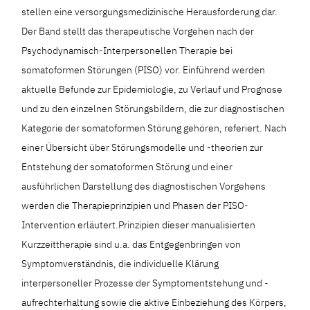
stellen eine versorgungsmedizinische Herausforderung dar.
Der Band stellt das therapeutische Vorgehen nach der
Psychodynamisch-Interpersonellen Therapie bei
somatoformen Störungen (PISO) vor. Einführend werden
aktuelle Befunde zur Epidemiologie, zu Verlauf und Prognose
und zu den einzelnen Störungsbildern, die zur diagnostischen
Kategorie der somatoformen Störung gehören, referiert. Nach
einer Übersicht über Störungsmodelle und -theorien zur
Entstehung der somatoformen Störung und einer
ausführlichen Darstellung des diagnostischen Vorgehens
werden die Therapieprinzipien und Phasen der PISO-
Intervention erläutert.Prinzipien dieser manualisierten
Kurzzeittherapie sind u.a. das Entgegen­bringen von
Symptomverständnis, die individuelle Klärung
interpersoneller Prozesse der Symptomentstehung und -
aufrechterhaltung sowie die aktive Einbeziehung des Körpers,