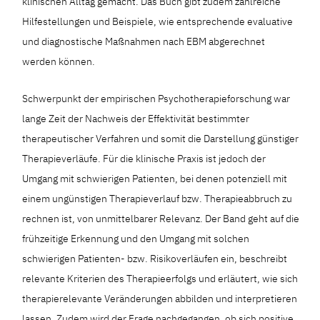
klinischen Alltag gemacht. Das Buch gibt zudem zahlreiche
Hilfestellungen und Beispiele, wie entsprechende evaluative
und diagnostische Maßnahmen nach EBM abgerechnet
werden können.
Schwerpunkt der empirischen Psychotherapieforschung war
lange Zeit der Nachweis der Effektivität bestimmter
therapeutischer Verfahren und somit die Darstellung günstiger
Therapieverläufe. Für die klinische Praxis ist jedoch der
Umgang mit schwierigen Patienten, bei denen potenziell mit
einem ungünstigen Therapieverlauf bzw. Therapieabbruch zu
rechnen ist, von unmittelbarer Relevanz. Der Band geht auf die
frühzeitige Erkennung und den Umgang mit solchen
schwierigen Patienten- bzw. Risikoverläufen ein, beschreibt
relevante Kriterien des Therapieerfolgs und erläutert, wie sich
therapierelevante Veränderungen abbilden und interpretieren
lassen. Zudem wird der Frage nachgegangen, ob sich positive