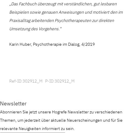
„Das Fachbuch überzeugt mit verständlichen, gut lesbaren
Beispielen sowie genauen Anweisungen und motiviert den im
Praxisalltag arbeitenden Psychotherapeuten zur direkten
Umsetzung des Vorgehens.“
Karin Huber, Psychotherapie im Dialog, 4/2019
Ref-ID:302912_M P-ID:302912_M
Newsletter
Abonnieren Sie jetzt unsere Hogrefe Newsletter zu verschiedenen
Themen, um jederzeit über aktuelle Neuerscheinungen und für Sie
relevante Neuigkeiten informiert zu sein.