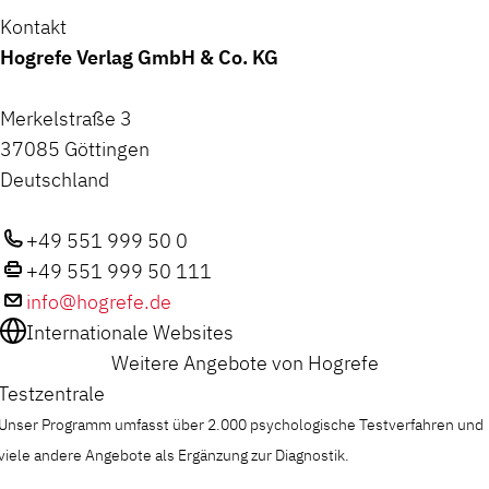
Kontakt
Hogrefe Verlag GmbH & Co. KG
Merkelstraße 3
37085 Göttingen
Deutschland
+49 551 999 50 0
+49 551 999 50 111
info@hogrefe.de
Internationale Websites
Weitere Angebote von Hogrefe
Testzentrale
Unser Programm umfasst über 2.000 psychologische Testverfahren und
viele andere Angebote als Ergänzung zur Diagnostik.