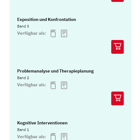
Exposition und Konfrontation
Band 3
Verfügbar als:
Problemanalyse und Therapieplanung
Band 2
Verfügbar als:
Kognitive Interventionen
Band 1
Verfügbar als: